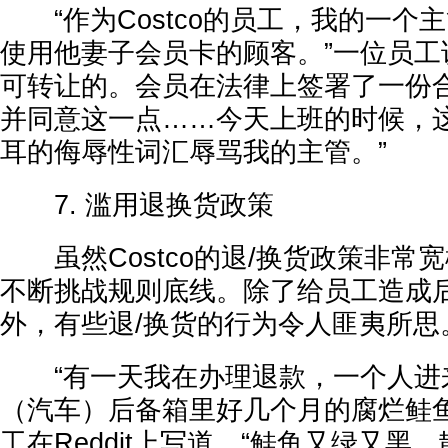
“作为Costco的员工，我的一个
使用他妻子会员卡的顾客。”一位员工
可转让的。会员在法律上签署了一份
并同意这一点……今天上班的时候，
耳的侮辱性词汇辱骂我的主管。”
7. 滥用退换货政策
虽然Costco的退/换货政策非常
不断挑战规则底线。除了给员工造成
外，有些退/换货的行为令人匪夷所思
“有一天我在办理退款，一个人进
（汽车）后备箱里好几个月的腐烂鲑鱼。
工在Reddit上写道，“鲑鱼又绿又黑