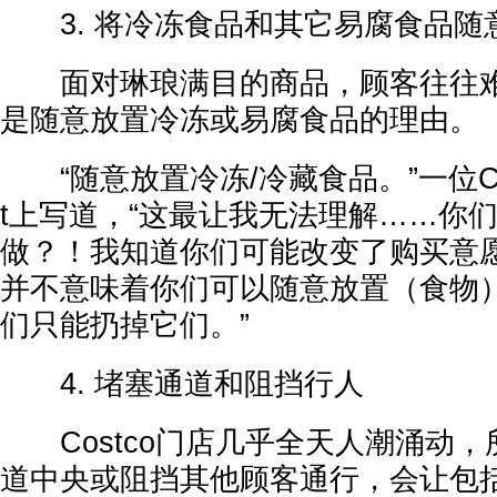
3. 将冷冻食品和其它易腐食品随
面对琳琅满目的商品，顾客往往难
是随意放置冷冻或易腐食品的理由。
“随意放置冷冻/冷藏食品。”一位Cost
t上写道，“这最让我无法理解……你
做？！我知道你们可能改变了购买意
并不意味着你们可以随意放置（食物
们只能扔掉它们。”
4. 堵塞通道和阻挡行人
Costco门店几乎全天人潮涌动，
道中央或阻挡其他顾客通行，会让包