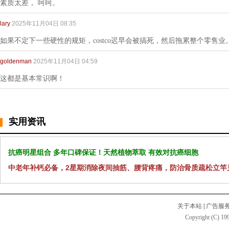
素质太差， 呵呵。
lary
2025年11月04日 08:35
如果不定下一些硬性的规矩，costco迟早会被搞死，然后拖累整个零售业
goldenman
2025年11月04日 04:59
这都是基本常识啊！
实用资讯
抗癌明星组合 多年口碑保证！天然植物萃取 有效对抗癌细胞
中老年补钙必备，2星期消除夜间抽筋、腰背疼痛，防治骨质疏松立竿
关于本站
|
广告服
Copyright (C) 199