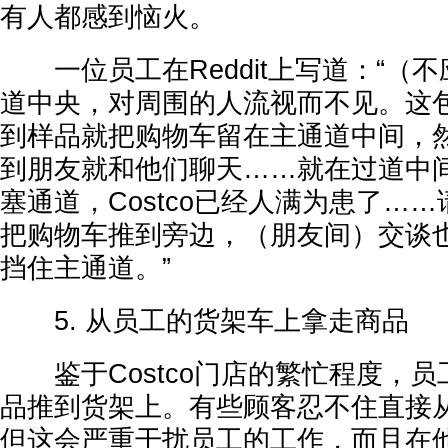
有人都感到恼火。
一位员工在Reddit上写道：“（
道中央，对周围的人流视而不见。这
到样品就把购物车留在主通道中间，
到朋友就和他们聊天……就在过道中
塞通道，Costco已经人满为患了…
把购物车推到旁边，（朋友间）交谈
挡住主通道。”
5. 从员工的货架车上拿走商品
鉴于Costco门店的繁忙程度，员
品推到货架上。有些顾客忍不住直接
但这会严重干扰员工的工作，而且在