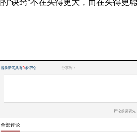
的“诀窍”不在买得更大，而在买得更
当前新闻共有
0
条评论
分享到：
评论前需要先
全部评论