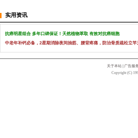
实用资讯
抗癌明星组合 多年口碑保证！天然植物萃取 有效对抗癌细胞
中老年补钙必备，2星期消除夜间抽筋、腰背疼痛，防治骨质疏松立竿
关于本站
|
广告服
Copyright (C) 199