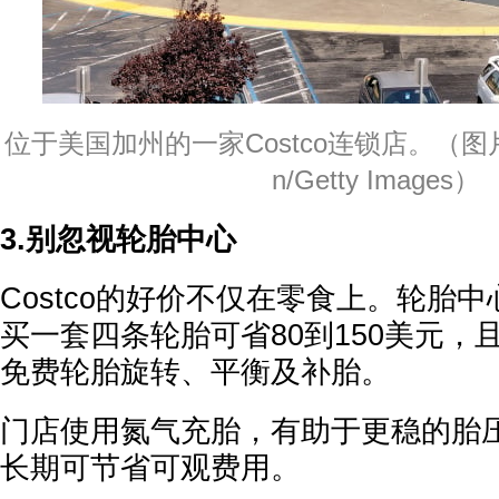
位于美国加州的一家Costco连锁店。（图片来源：
n/Getty Images）
3.别忽视轮胎中心
Costco的好价不仅在零食上。轮胎
买一套四条轮胎可省80到150美元，
免费轮胎旋转、平衡及补胎。
门店使用氮气充胎，有助于更稳的胎
长期可节省可观费用。