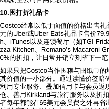
10.囤打折礼品卡
Costco经常以低于面值的价格出售礼
元的Uber或Uber Eats礼品卡售价79.
h、iTunes以及连锁餐厅（如TGI Friday’s
zza Kitchen、Romano’s Macaroni
0%的折扣，让日常开销立刻省下一笔
如果只把Costco当作囤粮与囤纸巾
其价值的一小部分。通过读懂价签暗
利用专业服务、叠加信用卡与会员返
仓、善用Kirkland与旅行服务以及
者每年都能在65美元会员费之外再省