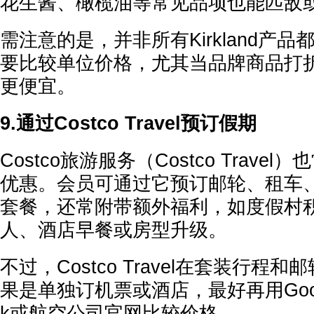
花生酱、橄榄油等常见品项也能匹敌
需注意的是，并非所有Kirkland产
要比较单位价格，尤其当品牌商品打
更便宜。
9.通过Costco Travel预订假期
Costco旅游服务（Costco Trave
优惠。会员可通过它预订邮轮、租车
套餐，还常附带额外福利，如度假村
人、酒店早餐或房型升级。
不过，Costco Travel在套装行程
果是单独订机票或酒店，最好再用Google 
k或航空公司官网比较价格。