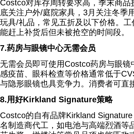
Costco对库存周转要求高，季末商
底关注户外/庭院家具，3月关注冬季
玩具/礼品，常见五折及以下价格。工
能赶上补货后但未被抢空的时间段。
7.药房与眼镜中心无需会员
无需会员即可使用Costco药房与眼
感疫苗、眼科检查等价格通常低于CVS或R
与隐形眼镜也具竞争力。消费者可直
8.用好Kirkland Signature策略
Costco的自有品牌Kirkland Signa
名制造商代工，如电池与高端烈酒等