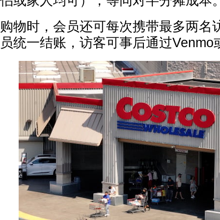
侣或家人均可），等同对半分摊成本
购物时，会员还可每次携带最多两名
员统一结账，访客可事后通过Venmo或Z