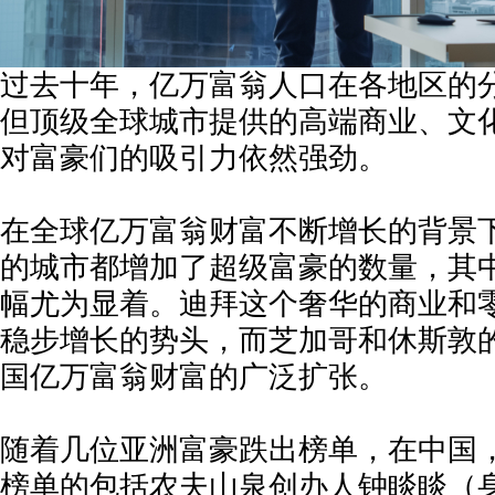
过去十年，亿万富翁人口在各地区的
但顶级全球城市提供的高端商业、文
对富豪们的吸引力依然强劲。
在全球亿万富翁财富不断增长的背景
的城市都增加了超级富豪的数量，其
幅尤为显着。迪拜这个奢华的商业和
稳步增长的势头，而芝加哥和休斯敦
国亿万富翁财富的广泛扩张。
随着几位亚洲富豪跌出榜单，在中国
榜单的包括农夫山泉创办人钟睒睒（身