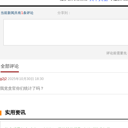
当前新闻共有
1
条评论
分享到：
评论前需要先
全部评论
g2j2
2025年10月30日 18:30
我党贪官你们统计了吗？
实用资讯