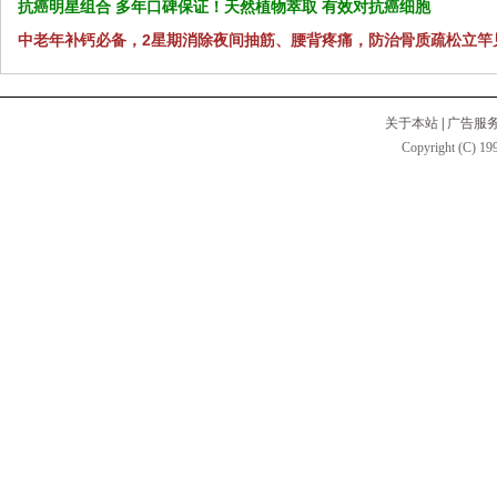
抗癌明星组合 多年口碑保证！天然植物萃取 有效对抗癌细胞
中老年补钙必备，2星期消除夜间抽筋、腰背疼痛，防治骨质疏松立竿
关于本站
|
广告服
Copyright (C) 199