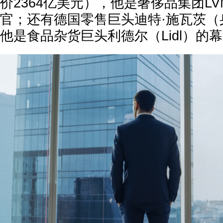
价2364亿美元），他是奢侈品集团L
官；还有德国零售巨头迪特·施瓦茨（
他是食品杂货巨头利德尔（Lidl）的