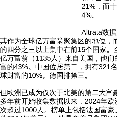
21%，而
4%。
Altrat
其作为全球亿万富翁聚集区的地位，
的四分之三以上集中在前15个国家。
亿万富翁（1135人）来自美国，他
富的43%。中国位居第二，拥有321
球财富的10%。德国排第三。
但欧洲已成为仅次于北美的第二大富豪地区
多年前开始收集数据以来，2024年
次超过1000人。榜单上包括法国富豪