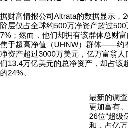
据财富情报公司Altrata的数据显示，
阶层仅占全球约500万净资产超过500
7%；然而，他们却拥有该群体总财富
焦于超高净值（UHNW）群体——约有
净资产超过3000万美元，亿万富翁人
们13.4万亿美元的总净资产，却占
的24%。
最新的调查
更加富有。A
26位“超
和，占亿万