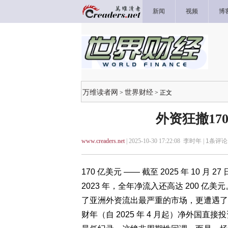
新闻
视频
博
万维读者网
世界财经
>
> 正文
外资狂撤17
www.creaders.net
| 2025-10-30 17:22:08 李时年 |
1
条评论 
170 亿美元 —— 截至 2025 年 10
2023 年，全年净流入还高达 200 亿美
了亚洲外资流出最严重的市场，更遭遇了
财年（自 2025 年 4 月起）净外国直接投