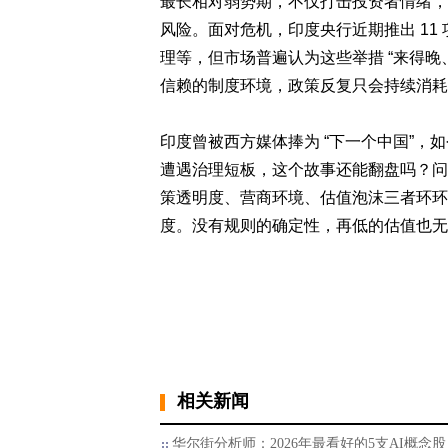
最长相对弱势期，不仅打击投资者情绪，
风险。面对危机，印度央行近期推出 11
理等，但市场普遍认为这些举措 “来得
信赖的制度环境，政策反复只会持续消耗
印度曾被西方媒体捧为 “下一个中国”
遭遇治理短板，这个故事还能翻盘吗？问题
策透明度、营商环境、估值泡沫三者环环
度。没有规则的确定性，再低的估值也无
相关新闻
华尔街分析师：2026年最看好的5支AI概念股