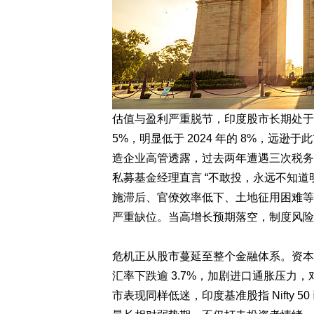
估值与盈利严重脱节，印度股市长期处于新
5%，明显低于 2024 年的 8%，远逊
造企业高管透露，过去两年遭遇三次税务
私募基金经理直言 “不敢投，永远不知道
施滞后、官僚效率低下、土地征用困难等
严重缺位。当高增长预期落空，制度风险
危机正从股市蔓延至整个金融体系。资本外
汇率下跌逾 3.7%，加剧进口通胀压力
市表现同样低迷，印度基准股指 Nifty 50 