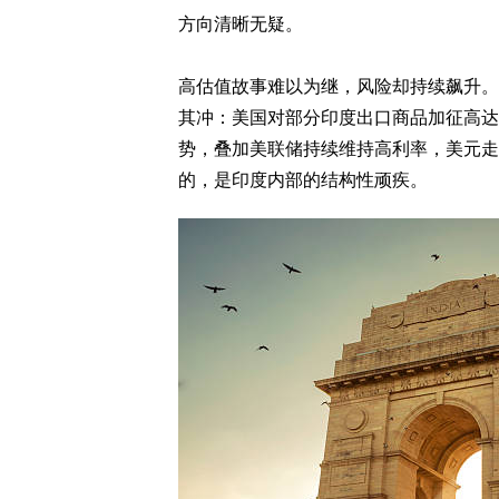
方向清晰无疑。
高估值故事难以为继，风险却持续飙升。
其冲：美国对部分印度出口商品加征高达 5
势，叠加美联储持续维持高利率，美元走
的，是印度内部的结构性顽疾。