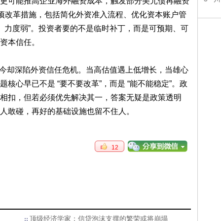
更可能推高企业海外融资成本，触发部分美元债再融资
 项改革措施，包括简化外资准入流程、优化资本账户管
晚、力度弱”。投资者要的不是临时补丁，而是可预期、可
资本信任。
，如今却深陷外资信任危机。当高估值遇上低增长，当雄心
核心早已不是 “要不要改革”，而是 “能不能稳定”。政
相扣，但若必须优先解决其一，答案无疑是政策透明
人敢碰，再好的基础设施也留不住人。
12
顶级经济学家：信贷泡沫支撑的繁荣或将崩塌