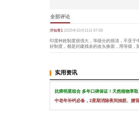
全部评论
洋知青1
2025年10月31日 07:06
印度种姓制度很强大，等级分的很清，不亚于
好制度，都是封建残余的改头换面，用等级，
实用资讯
抗癌明星组合 多年口碑保证！天然植物萃取
中老年补钙必备，2星期消除夜间抽筋、腰