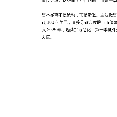
最低纪录。这绝非周期性回调，而是一场
资本撤离不是波动，而是溃退。这波撤资潮早在
超 100 亿美元，直接导致印度股市市值
入 2025 年，趋势加速恶化：第一季度
力度。