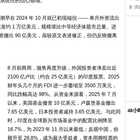
系统性的信心崩塌。
5
消
 2024 年 10 月就已初现端倪 —— 单月外资流出
蒸发约 1 万亿美元，规模堪比中等经济体股市总量。进
外资撤出 90 亿美元，虽较原文表述修正，但仍反映撤离
8 月前两周，抛售再度升级，外国投资者净卖出近
2100 亿卢比（约合 25 亿美元）的印度股票。2025
财年头几个月的 FDI 进一步萎缩至 3500 万美元，
同比跌幅高达 98%。从资金来源看，2025 年 7 月
以来，美国基金撤资 10 亿美元，卢森堡基金撤出
48
7.65 亿美元，日本投资者减持 3.65 亿美元。与此同
时，印度在全球新兴市场基金中的配置比例降至
16.7%，为 2023 年 11 月以来最低；反观中国，份
额升至 28.8%，成为最大受益者，资本用脚投票的