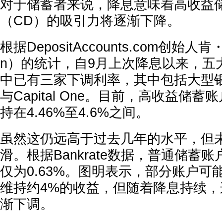
对于储蓄者来说，降息意味着高收益
（CD）的吸引力将逐渐下降。
根据DepositAccounts.com创始人肯
n）的统计，自9月上次降息以来，五
中已有三家下调利率，其中包括大型银行Al
与Capital One。目前，高收益储
持在4.46%至4.6%之间。
虽然这仍远高于过去几年的水平，但
滑。根据Bankrate数据，普通储蓄
仅为0.63%。图明表示，部分账户可能
维持约4%的收益，但随着降息持续
渐下调。