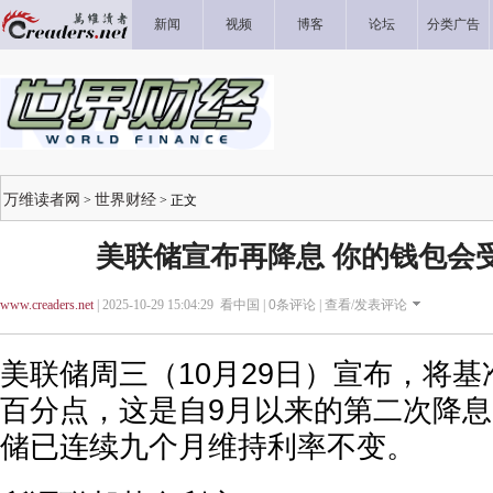
新闻
视频
博客
论坛
分类广告
万维读者网
世界财经
>
> 正文
美联储宣布再降息 你的钱包会
www.creaders.net
| 2025-10-29 15:04:29 看中国 |
0
条评论 |
查看/发表评论
美联储周三（10月29日）宣布，将基准
百分点，这是自9月以来的第二次降
储已连续九个月维持利率不变。