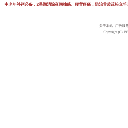
中老年补钙必备，2星期消除夜间抽筋、腰背疼痛，防治骨质疏松立竿
关于本站
|
广告服
Copyright (C) 199