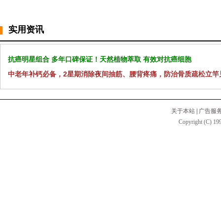
实用资讯
抗癌明星组合 多年口碑保证！天然植物萃取 有效对抗癌细胞
中老年补钙必备，2星期消除夜间抽筋、腰背疼痛，防治骨质疏松立竿
关于本站
|
广告服
Copyright (C) 199