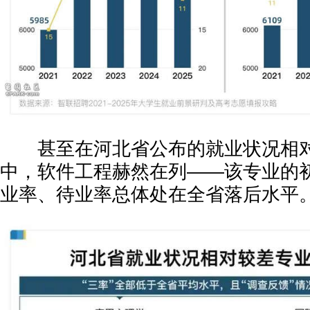
甚至在河北省公布的就业状况相对
中，软件工程赫然在列——该专业的
业率、待业率总体处在全省落后水