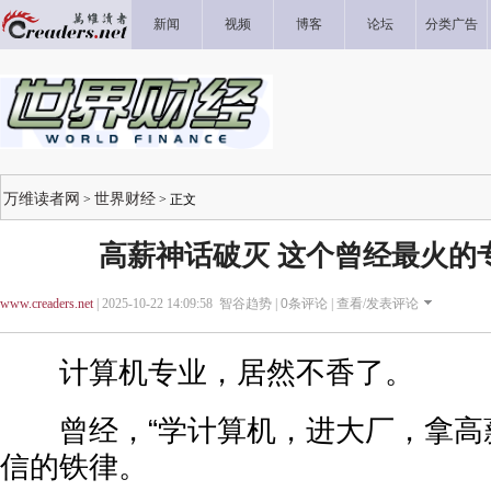
新闻
视频
博客
论坛
分类广告
万维读者网
世界财经
>
> 正文
高薪神话破灭 这个曾经最火的专
www.creaders.net
| 2025-10-22 14:09:58 智谷趋势 |
0
条评论 |
查看/发表评论
计算机专业，居然不香了。
曾经，“学计算机，进大厂，拿高薪
信的铁律。