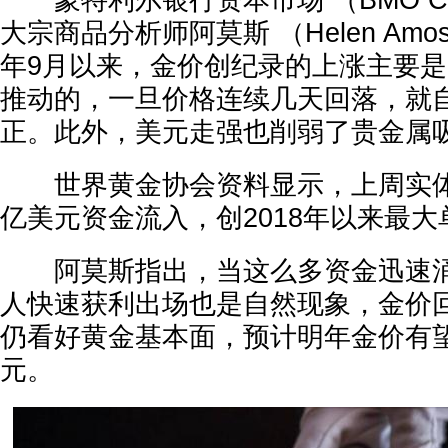
蒙特利尔银行资本市场 （BMO Capita
大宗商品分析师阿莫斯 （Helen Am
年9月以来，金价创纪录的上涨主要
推动的，一旦价格连续几天回落，就
正。此外，美元走强也削弱了贵金属
世界黄金协会资料显示，上周实体黄
亿美元资金流入，创2018年以来最
阿莫斯指出，当这么多资金迅速涌
人快速获利出场也是自然现象，金价
仍看好黄金基本面，预计明年金价有望
元。