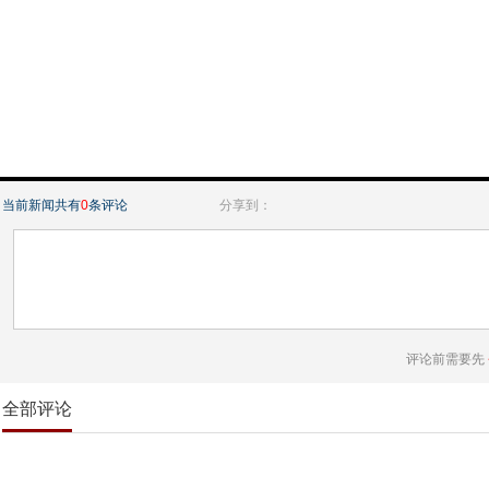
当前新闻共有
0
条评论
分享到：
评论前需要先
全部评论