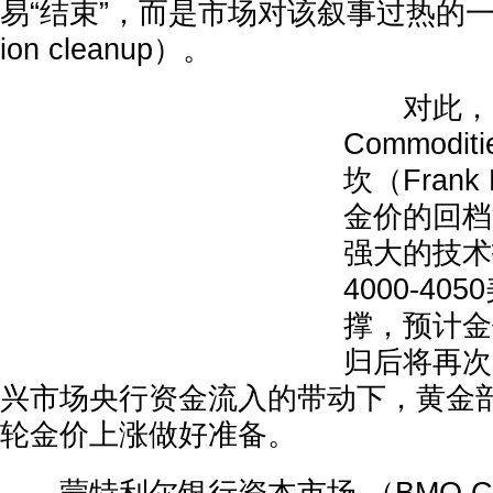
易“结束”，而是市场对该叙事过热的一次
ion cleanup）。
对此，Buff
Commodi
坎（Frank
金价的回档
强大的技术
4000-4
撑，预计金
归后将再次
兴市场央行资金流入的带动下，黄金
轮金价上涨做好准备。