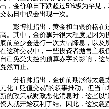
出，金价单日下跌超过5%极为罕见
交易日中仅会出现一次。
彭博社指出，黄金和白银价格在过
高。其中，金价飙升很大程度是因为
底前至少会进行一次大幅降息，以及所
在这种交易中，一些投资者抛售主权
自己免受失控的预算赤字的影响，这
戛然而止。
分析师指出，金价前期涨得太急太
元化＋贬值交易”的叙事推动。但当市
新的政策或财政恶化消息时，这些以“
资人就开始获利了结。因此，这次急