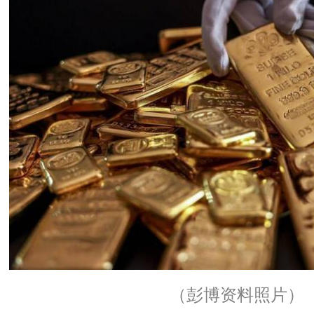
（彭博资料照片）