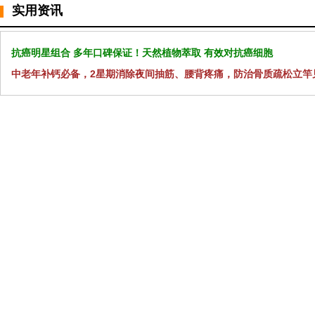
实用资讯
抗癌明星组合 多年口碑保证！天然植物萃取 有效对抗癌细胞
中老年补钙必备，2星期消除夜间抽筋、腰背疼痛，防治骨质疏松立竿