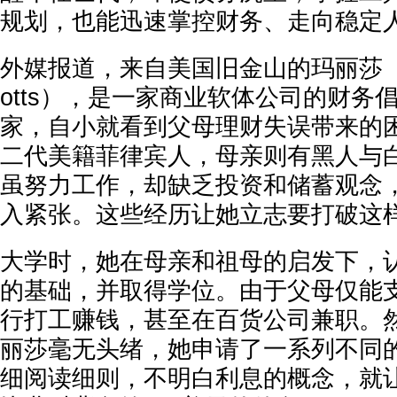
规划，也能迅速掌控财务、走向稳定
外媒报道，来自美国旧金山的玛丽莎（Mari
otts），是一家商业软体公司的财务
家，自小就看到父母理财失误带来的
二代美籍菲律宾人，母亲则有黑人与
虽努力工作，却缺乏投资和储蓄观念
入紧张。这些经历让她立志要打破这
大学时，她在母亲和祖母的启发下，
的基础，并取得学位。由于父母仅能
行打工赚钱，甚至在百货公司兼职。
丽莎毫无头绪，她申请了一系列不同
细阅读细则，不明白利息的概念，就