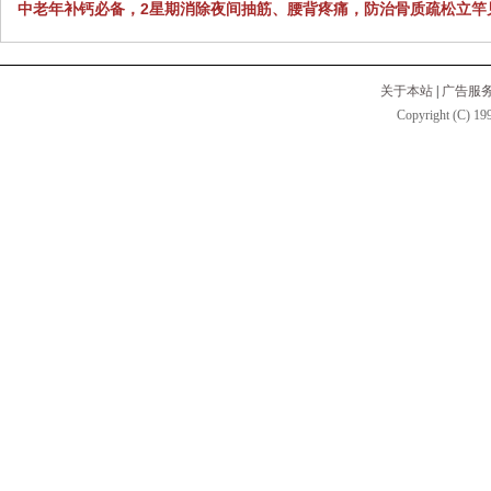
中老年补钙必备，2星期消除夜间抽筋、腰背疼痛，防治骨质疏松立竿
关于本站
|
广告服
Copyright (C) 199