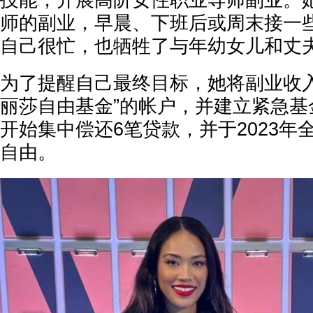
技能，开展高阶女性职业导师副业。
师的副业，早晨、下班后或周末接一
自己很忙，也牺牲了与年幼女儿和丈
为了提醒自己最终目标，她将副业收入
丽莎自由基金”的帐户，并建立紧急基金
开始集中偿还6笔贷款，并于2023年
自由。