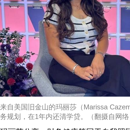
来自美国旧金山的玛丽莎（Marissa Cazem
务规划，在1年内还清学贷。（翻摄自网络