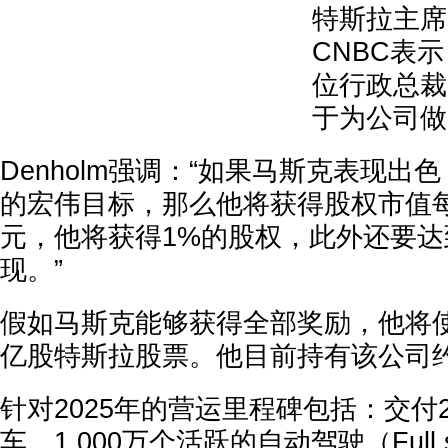
特斯拉主席Ro
CNBC表
位行政总裁
于为公司做
Denholm强调：“如果马斯克表现出
的宏伟目标，那么他将获得股权市值每增
元，他将获得1%的股权，此外还要
现。”
假如马斯克能够获得全部奖励，他将使
亿股特斯拉股票。他目前持有该公司约
针对2025年的营运里程碑包括：交付2
车、1,000万个活跃的自动驾驶（Full sel