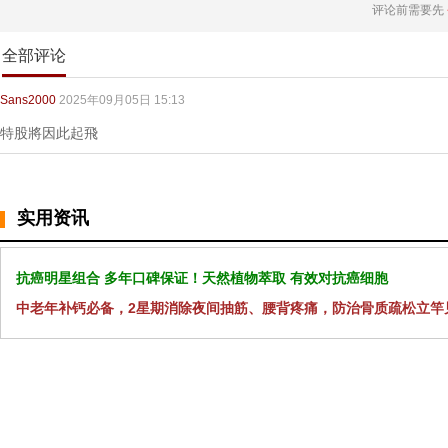
评论前需要先
全部评论
Sans2000
2025年09月05日 15:13
特股將因此起飛
实用资讯
抗癌明星组合 多年口碑保证！天然植物萃取 有效对抗癌细胞
中老年补钙必备，2星期消除夜间抽筋、腰背疼痛，防治骨质疏松立竿