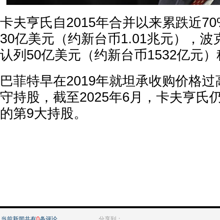
卡夫亨氏自2015年合并以来累跌近7
30亿美元（约新台币1.01兆元），
认列50亿美元（约新台币1532亿元
巴菲特早在2019年就坦承收购价格
守持股，截至2025年6月，卡夫亨氏
的第9大持股。
当前新闻共有
0
条评论
分享到：