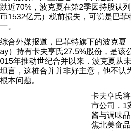
跌近70%，波克夏在第2季因持股认列
币1532亿元）税前损失，可说是巴
一。
综合外媒报道，巴菲特旗下的波克夏（Berk
ay）持有卡夫亨氏27.5%股份，是该
015年推动世纪合并以来，波克夏从
坦言，这桩合并并非好主意，他不认
根本问题。
卡夫亨氏将
市公司，1
酱与调味品
焦北美食品