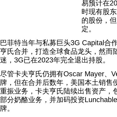
易预计在2
时现有股东
的股份，但
定。
巴菲特当年与私募巨头3G Capital
亨氏合并，打造全球食品龙头，然而
迷，3G已在2023年完全退出持股。
尽管卡夫亨氏仍拥有Oscar Mayer、Ve
牌，但在合并后数年，美国本土销售便
重振业务，卡夫亨氏陆续出售资产，包括P
部分奶酪业务，并加码投资Lunchables
牌。