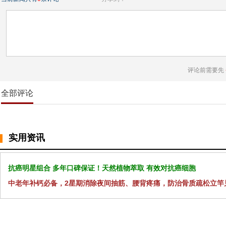
评论前需要先
全部评论
实用资讯
抗癌明星组合 多年口碑保证！天然植物萃取 有效对抗癌细胞
中老年补钙必备，2星期消除夜间抽筋、腰背疼痛，防治骨质疏松立竿