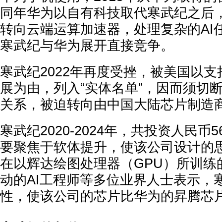
同年华为以自有科技取代寒武纪之后
转向云端运算加速器，处理复杂的AI
寒武纪与华为展开直接竞争。
寒武纪2022年再度受挫，被美国以
展为由，列入“实体名单”，因而须切
关系，被迫转向由中国大陆芯片制造
寒武纪2020-2024年，共投资人民币
要聚焦于软体提升，使该公司设计的思
在以辉达绘图处理器（GPU）所训练
动的AI工程师等多位业界人士表示，
性，使该公司的芯片比华为的昇腾芯