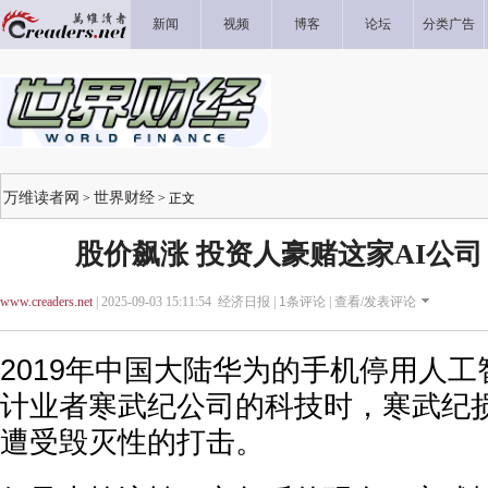
新闻
视频
博客
论坛
分类广告
万维读者网
世界财经
>
> 正文
股价飙涨 投资人豪赌这家AI公司
www.creaders.net
| 2025-09-03 15:11:54 经济日报 |
1
条评论 |
查看/发表评论
2019年中国大陆华为的手机停用人工
计业者寒武纪公司的科技时，寒武纪
遭受毁灭性的打击。