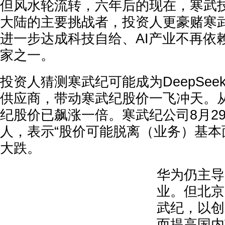
但风水轮流转，六年后的现在，寒武
大陆的主要挑战者，投资人更豪赌寒
进一步达成科技自给、AI产业不再依
家之一。
投资人猜测寒武纪可能成为DeepSee
供应商，带动寒武纪股价一飞冲天。
纪股价已飙涨一倍。寒武纪公司8月2
人，表示“股价可能脱离（业务）基本
大跌。
华为仍主导
业。但北京
武纪，以创
而提高国内