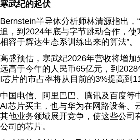
寒武纪的起伏
Bernstein半导体分析师林清源指出
追，到2024年底与字节跳动合作，
相容于辉达生态系训练出来的算法”。
高盛预估，寒武纪2026年营收将增加
远高于今年的人民币65亿元，到202
I芯片的市占率将从目前的3%提高到1
中国电信、阿里巴巴、腾讯及百度等
AI芯片买主，也与华为在网路设备、
其他业务领域展开竞争，使这些公司
公司的芯片。