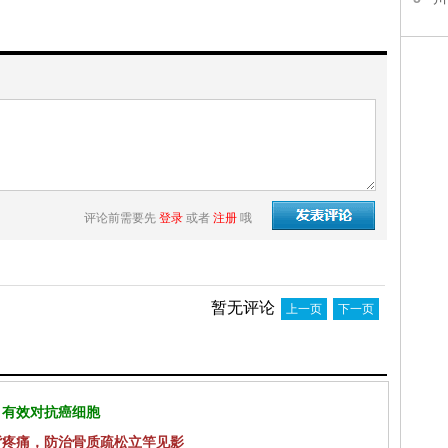
评论前需要先
登录
或者
注册
哦
暂无评论
上一页
下一页
 有效对抗癌细胞
背疼痛，防治骨质疏松立竿见影