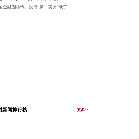
国金融圈炸锅，投行“第一美女”栽了
小时新闻排行榜
更多>>