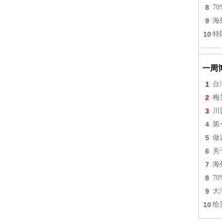
8
7
9
海
10
特
一周
1
台
2
梅
3
川
4
第
5
做
6
关
7
海
8
7
9
大
10
给