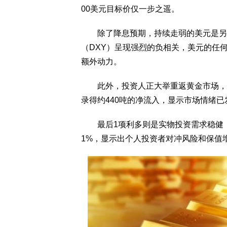
00美元目标价仅一步之遥。
除了降息预期，持续走弱的美元是另一
（DXY）呈现强烈的负相关，美元的任
额外动力。
此外，投资人正大举重返黄金市场，黄
录得约440吨的净流入，显示市场情绪
最后1项利多则是实物投资需求稳健，
1%，显示出个人投资者对冲风险和保值