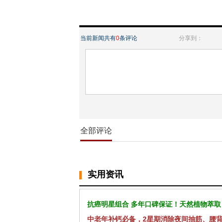
当前新闻共有
0
条评论
分享到：
全部评论
实用资讯
抗癌明星组合 多年口碑保证！天然植物萃取
中老年补钙必备，2星期消除夜间抽筋、腰