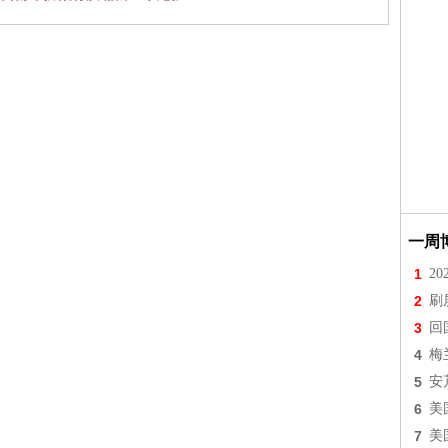
一周
1
2
2
刷
3
回
4
梅
5
安
6
美
7
美