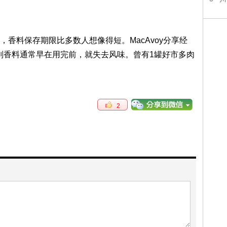
香料保存期限比多数人想像得短。MacAvoy分享经
否则香料通常早在用完前，就失去风味。曾有1罐好市多肉
2