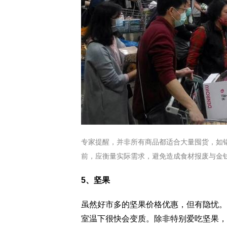
专家提醒，并非所有商品都适合大量囤货，如
前，应衡量实际需求，避免造成食材报废与金
5、坚果
虽然好市多的坚果价格优惠，但有隐忧。Hear
室温下很快会变质。除非特别爱吃坚果，