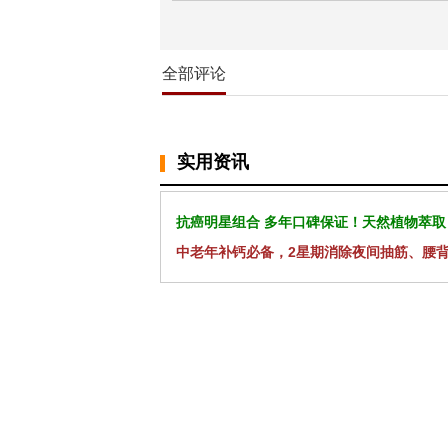
全部评论
实用资讯
抗癌明星组合 多年口碑保证！天然植物萃取
中老年补钙必备，2星期消除夜间抽筋、腰