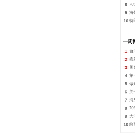
8
7
9
海
10
特
一周
1
台
2
梅
3
川
4
第
5
做
6
关
7
海
8
7
9
大
10
给