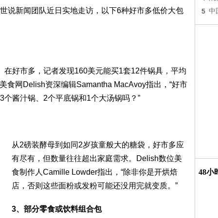
世说新闻团队近日实地走访，以下6种好市多低价大包
5
中
。
在好市多，记者发现160美元能买1套12件锅具，平均
Delish资深编辑Samantha MacAvoy指出，“好市
个酱汁锅、2个平底锅和1个大汤锅吗？”
从2磅装酵母到如同2岁孩童般大的糖袋，好市多应
有尽有，但数量往往超出家庭需求。Delish数位美
食制作人Camille Lowder指出，“除非你是开烘焙
48
店，否则这些面粉或发粉可能还没用完就变质。”
3、部分零食或饮料组合包