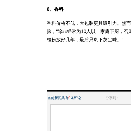
6、香料
香料价格不低，大包装更具吸引力。然而，
验，“除非经常为10人以上家庭下厨，
桂粉放好几年，最后只剩下灰尘味。”
当前新闻共有
0
条评论
分享到：