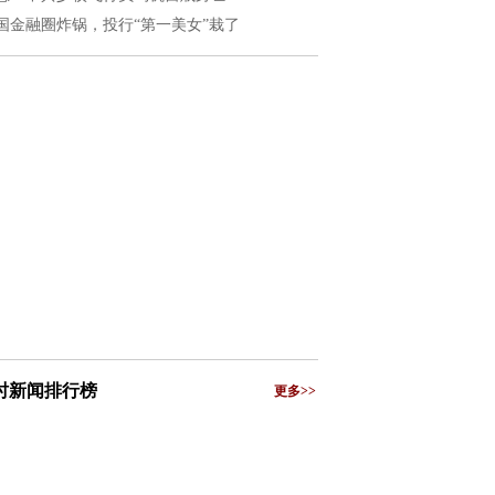
国金融圈炸锅，投行“第一美女”栽了
小时新闻排行榜
更多>>