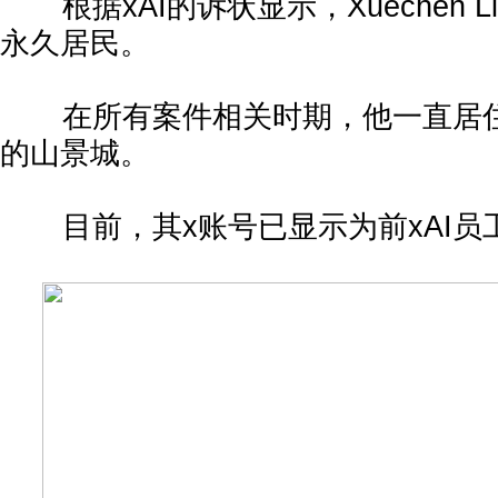
根据xAI的诉状显示，Xuechen 
永久居民。
在所有案件相关时期，他一直居住
的山景城。
目前，其x账号已显示为前xAI员