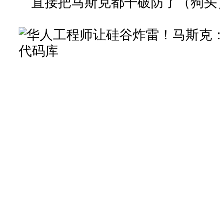
直接把马斯克都干破防了（狗头