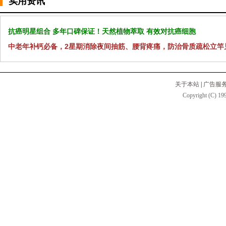
实用资讯
抗癌明星组合 多年口碑保证！天然植物萃取 有效对抗癌细胞
中老年补钙必备，2星期消除夜间抽筋、腰背疼痛，防治骨质疏松立竿
关于本站
|
广告服
Copyright (C) 199