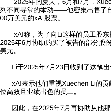
2025年的夏天，6月和7月，Xuech
列不同寻常的举动——他密集出售了
00万美元的xAI股票。
xAI称，为了向Li这样的员工股东提
2025年6月协助购买了被告的部分股份
美元。
Li于2025年7月23日收到了这笔
xAI表示他们重视Xuechen Li
位高效且业绩出色的员工。
因此，在2025年7月再协助从他