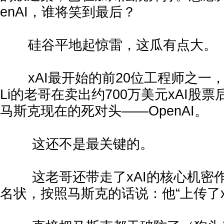
enAI，谁将笑到最后？
硅谷平地起惊雷，这瓜有点大。
xAI最开始的前20位工程师之一，一
Li的老哥在卖出约700万美元xAI股
马斯克现在的死对头——OpenAI。
这还不是最关键的。
这老哥还带走了xAI的核心机密作
名状，按照马斯克的话说：他“上传了x