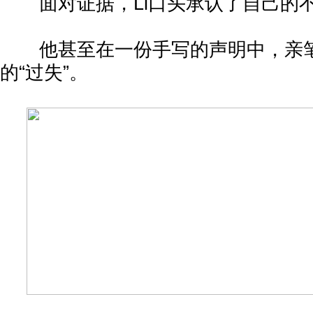
面对证据，Li口头承认了自己的
他甚至在一份手写的声明中，亲笔
的“过失”。