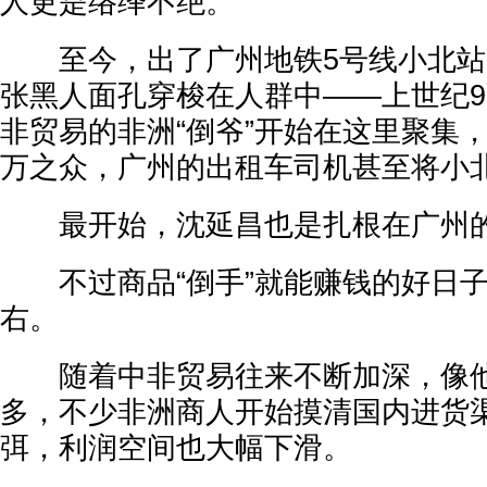
人更是络绎不绝。
至今，出了广州地铁5号线小北站
张黑人面孔穿梭在人群中——上世纪9
非贸易的非洲“倒爷”开始在这里聚集
万之众，广州的出租车司机甚至将小北
最开始，沈延昌也是扎根在广州的一
不过商品“倒手”就能赚钱的好日子
右。
随着中非贸易往来不断加深，像他
多，不少非洲商人开始摸清国内进货
弭，利润空间也大幅下滑。