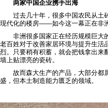
两家中国企业携手出海
过去几十年，很多中国农民从土砖
现代化的楼房——如今这一幕正在非
非洲很多国家正在经历规模巨大的
老百姓对于改善家居环境与提升生活
烈。只要稍有积蓄，就会把钱拿出来
墙上贴漂亮的瓷砖。
故而森大生产的产品，大部分都属
盛，但本土制造能力匮乏的领域。