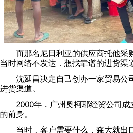
而那名尼日利亚的供应商托他采购
当时网络不发达，想找靠谱的进货渠
沈延昌决定自己创办一家贸易公司
进货渠道。
2000年，广州奥柯耶经贸公司成
的前身。
当时，客户需要什么，森大就出口