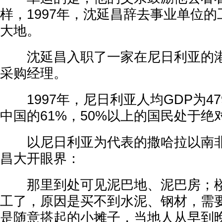
样，1997年，沈延昌辞去事业单位
大地。
沈延昌入职了一家在尼日利亚的港
采购经理。
1997年，尼日利亚人均GDP为4
中国的61%，50%以上的国民处于绝
以尼日利亚为代表的撒哈拉以南非
昌大开眼界：
那里到处可见泥巴地、泥巴房；楼
工了，原因是买不到水泥、钢材，需
是随意搭起的小摊子，当地人从早到