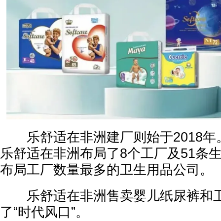
乐舒适在非洲建厂则始于2018年。
乐舒适在非洲布局了8个工厂及51条
布局工厂数量最多的卫生用品公司。
乐舒适在非洲售卖婴儿纸尿裤和卫
了“时代风口”。