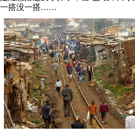
一搭没一搭……