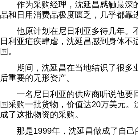
作为采购经理，沈延昌感触最深的
品和日用消费品极度匮乏，几乎都靠
他原计划在尼日利亚多待几年。不
日利亚疟疾肆虐，沈延昌感到身体不
国。
期间，沈延昌在当地结识了很多业
后重要的无形资产。
一名尼日利亚的供应商听说他要回
国采购一批货物，价值达20万美元。
成了这批物资的采购。
那是1999年，沈延昌做成了自己