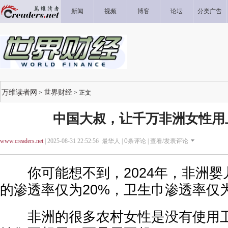
新闻
视频
博客
论坛
分类广告
万维读者网
世界财经
>
> 正文
中国大叔，让千万非洲女性用
www.creaders.net
| 2025-08-31 22:52:56 最华人 |
0
条评论 |
查看/发表评论
你可能想不到，2024年，非洲婴
的渗透率仅为20%，卫生巾渗透率仅为
非洲的很多农村女性是没有使用卫