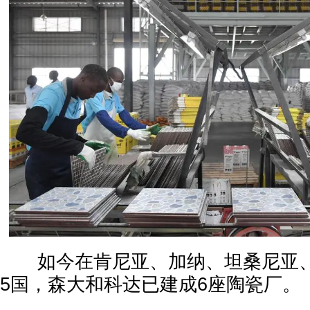
如今在肯尼亚、加纳、坦桑尼亚、
5国，森大和科达已建成6座陶瓷厂。