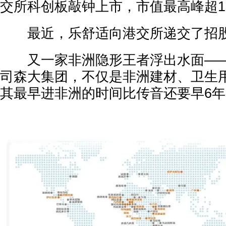
交所科创板敲钟上市，市值最高峰超1
最近，乐舒适向港交所递交了招
又一家非洲隐形王者浮出水面——
司森大集团，不仅是非洲建材、卫生
其最早进非洲的时间比传音还要早6年