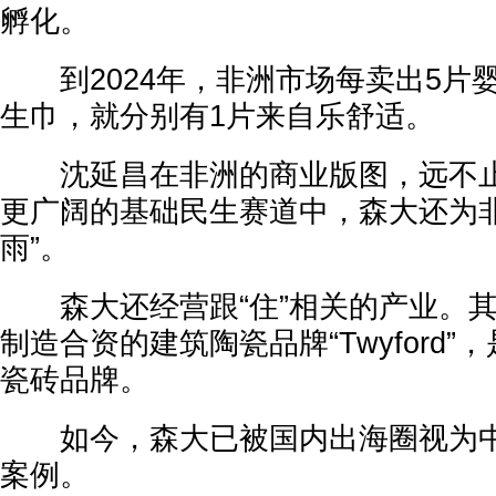
孵化。
到2024年，非洲市场每卖出5片婴
生巾，就分别有1片来自乐舒适。
沈延昌在非洲的商业版图，远不止
更广阔的基础民生赛道中，森大还为非
雨”。
森大还经营跟“住”相关的产业。其与
制造合资的建筑陶瓷品牌“Twyford
瓷砖品牌。
如今，森大已被国内出海圈视为中
案例。