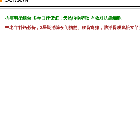
抗癌明星组合 多年口碑保证！天然植物萃取 有效对抗癌细胞
中老年补钙必备，2星期消除夜间抽筋、腰背疼痛，防治骨质疏松立竿