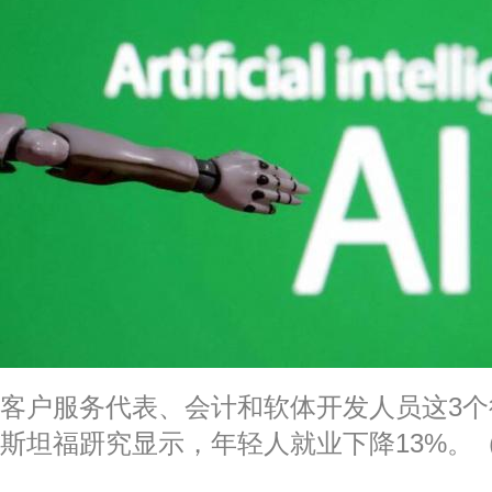
客户服务代表、会计和软体开发人员这3个
斯坦福趼究显示，年轻人就业下降13%。