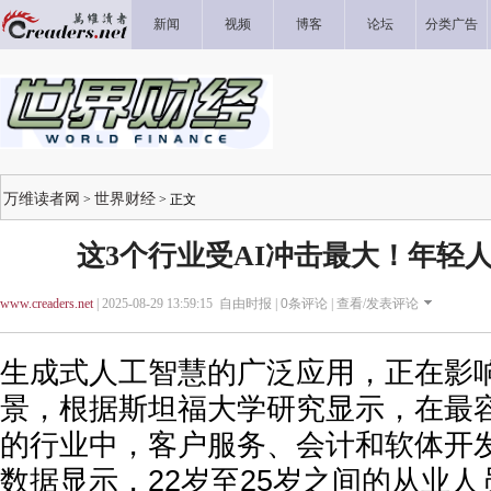
新闻
视频
博客
论坛
分类广告
万维读者网
世界财经
>
> 正文
这3个行业受AI冲击最大！年轻人
www.creaders.net
| 2025-08-29 13:59:15 自由时报 |
0
条评论 |
查看/发表评论
生成式人工智慧的广泛应用，正在影
景，根据斯坦福大学研究显示，在最
的行业中，客户服务、会计和软体开
数据显示，22岁至25岁之间的从业人员