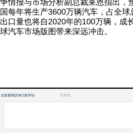
争情报与市场分析副总裁莱恩指出，预
国每年将生产3600万辆汽车，占全
出口量也将自2020年的100万辆，成
球汽车市场版图带来深远冲击。
当前新闻共有
2
条评论
分享到：