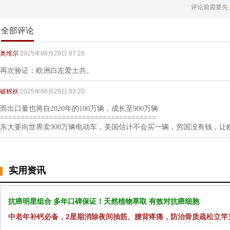
评论前需要先
全部评论
奥维尔
2025年08月29日 07:28
再次验证：欧洲白左爱土共。
破棉袄
2025年08月29日 03:20
而出口量也将自2020年的100万辆，成长至900万辆
======================================
东大要向世界卖900万辆电动车，美国估计不会买一辆，穷国没有钱，让
实用资讯
抗癌明星组合 多年口碑保证！天然植物萃取 有效对抗癌细胞
中老年补钙必备，2星期消除夜间抽筋、腰背疼痛，防治骨质疏松立竿