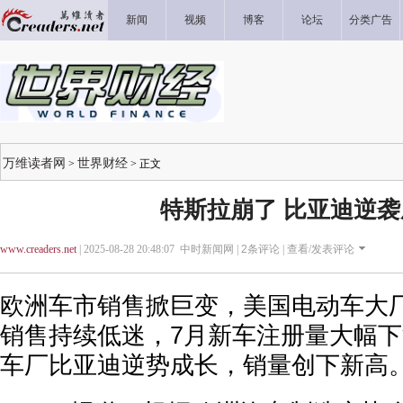
新闻
视频
博客
论坛
分类广告
万维读者网
世界财经
>
> 正文
特斯拉崩了 比亚迪逆袭
www.creaders.net
| 2025-08-28 20:48:07 中时新闻网 |
2
条评论 |
查看/发表评论
欧洲车市销售掀巨变，美国电动车大
销售持续低迷，7月新车注册量大幅下
车厂比亚迪逆势成长，销量创下新高