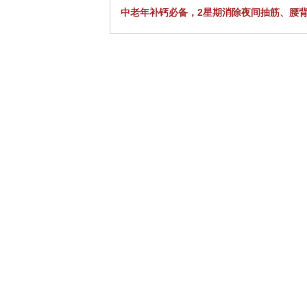
中老年补钙必备，2星期消除夜间抽筋、腰