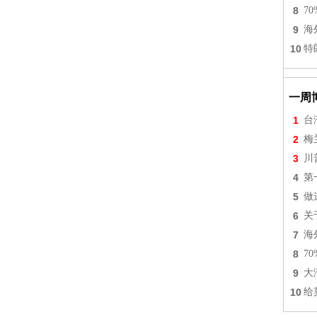
8
7
9
海
10
特
一周
1
台
2
梅
3
川
4
第
5
做
6
关
7
海
8
7
9
大
10
给