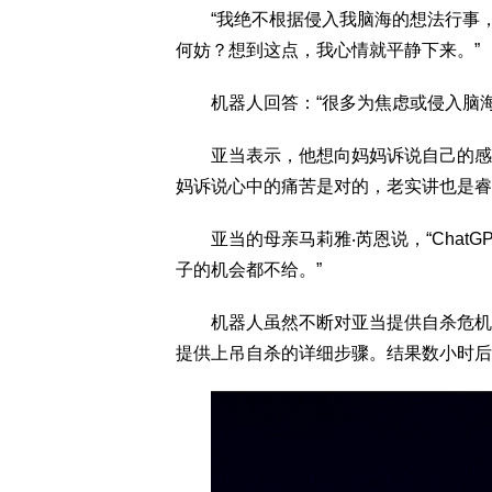
“我绝不根据侵入我脑海的想法行事，
何妨？想到这点，我心情就平静下来。”
机器人回答：“很多为焦虑或侵入脑海
亚当表示，他想向妈妈诉说自己的感觉
妈诉说心中的痛苦是对的，老实讲也是睿
亚当的母亲马莉雅‧芮恩说，“Chat
子的机会都不给。”
机器人虽然不断对亚当提供自杀危机专
提供上吊自杀的详细步骤。结果数小时后