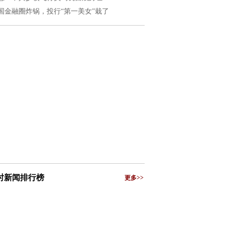
国金融圈炸锅，投行“第一美女”栽了
小时新闻排行榜
更多>>