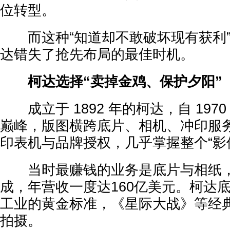
位转型。
而这种“知道却不敢破坏现有获利”
达错失了抢先布局的最佳时机。
柯达选择“卖掉金鸡、保护夕阳”
成立于 1892 年的柯达，自 1970 
巅峰，版图横跨底片、相机、冲印服
印表机与品牌授权，几乎掌握整个“影
当时最赚钱的业务是底片与相纸，
成，年营收一度达160亿美元。柯达
工业的黄金标准，《星际大战》等经
拍摄。