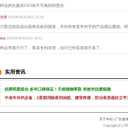
柯达的失败其CEO有不可推卸的责任
无理
2025年08月26日 19:24
川普总统应该出面将其收归国有，并对所有竞争对手的产品课以重税。呵
lary
2025年08月26日 16:51
柯达早就不行了，靠卖专利存货，估计已经卖得差不多了。
实用资讯
抗癌明星组合 多年口碑保证！天然植物萃取 有效对抗癌细胞
中老年补钙必备，2星期消除夜间抽筋、腰背疼痛，防治骨质疏松立竿
关于本站
|
广告服
Copyright (C) 199