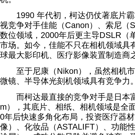
1990 年代初，柯达仍仗著底片
视竞争对手佳能（Canon）、索尼（S
数位领域，2000年后更主导DSLR
市场。如今，佳能不只在相机领域具
球最大影印机、医疗影像装置制造商
至于尼康（Nikon），虽然相机
微镜、半导体光刻机领域具有竞争力
而柯达最直接的竞争对手是日本富士软片
m），其底片、相纸、相机领域是全面
0年后快速多角化布局，投资医疗器
像）、化妆品（ASTALIFT）、功