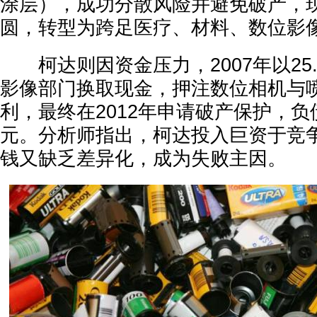
涂层），成功分散风险并避免破产，
圆，转型为跨足医疗、材料、数位影
柯达则因资金压力，2007年以25.
影像部门换取现金，押注数位相机与
利，最终在2012年申请破产保护，负债
元。分析师指出，柯达投入巨资于竞
钱又缺乏差异化，成为失败主因。