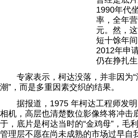
1990年代
率，全年营
元。然，这
短十馀年间
2012年
仍在挣扎生
专家表示，柯达没落，并非因为“
潮”，而是多重因素交织的结果。
据报道，1975 年柯达工程师发
相机，高层也清楚数位影像终将冲击
于，底片是柯达当时的“金鸡母”，毛利
管理层不愿在尚未成熟的市场过早自