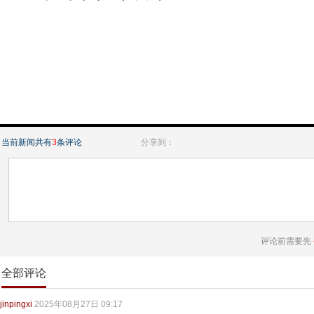
当前新闻共有
3
条评论
分享到：
评论前需要先
全部评论
jinpingxi
2025年08月27日 09:17