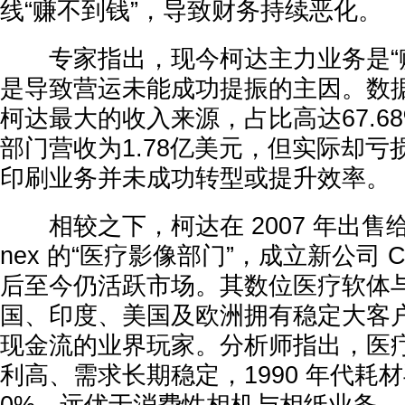
线“赚不到钱”，导致财务持续恶化。
专家指出，现今柯达主力业务是“赚
是导致营运未能成功提振的主因。数
柯达最大的收入来源，占比高达67.6
部门营收为1.78亿美元，但实际却亏
印刷业务并未成功转型或提升效率。
相较之下，柯达在 2007 年出售给
nex 的“医疗影像部门”，成立新公司 Cares
后至今仍活跃市场。其数位医疗软体
国、印度、美国及欧洲拥有稳定大客
现金流的业界玩家。分析师指出，医
利高、需求长期稳定，1990 年代耗材