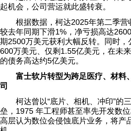
起机会，公司营运就此盛转衰。
根据数据，柯达2025年第二季营收
较去年同期下滑1%，净亏损高达260
期2500万美元获利大幅反转。同时，
600万美元、仅剩1.55亿美元，在未
的债务高达约5亿美元。
富士软片转型为跨足医疗、材料
司
柯达曾以“底片、相机、冲印”的三
垒，1975 年工程师甚至率先开发数
高层认为数位会侵蚀底片业务，将产
机。