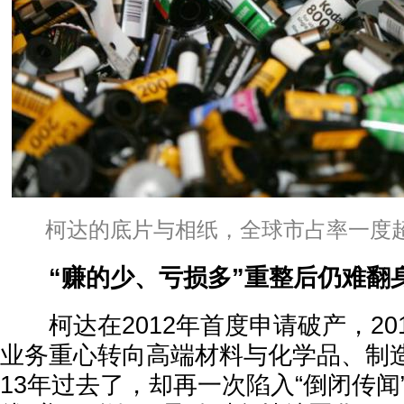
柯达的底片与相纸，全球市占率一度超
“赚的少、亏损多”重整后仍难翻
柯达在2012年首度申请破产，20
业务重心转向高端材料与化学品、制
13年过去了，却再一次陷入“倒闭传闻