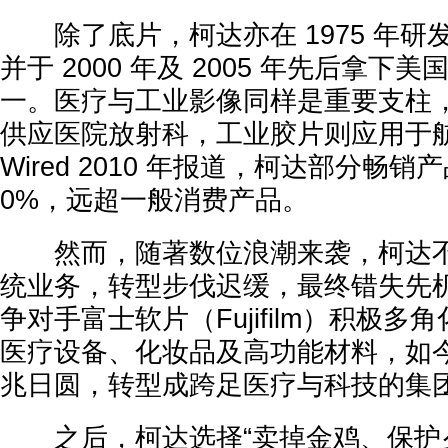
除了底片，柯达亦在 1975 年研
并于 2000 年及 2005 年先后拿下
一。医疗与工业影像同样是重要支柱，
供应医院放射科，工业胶片则应用于
Wired 2010 年报道，柯达部分畅销
0%，远超一般消费产品。
然而，随著数位浪潮来袭，柯达不
统业务，转型步伐迟缓，最终错失先
争对手富士软片（Fujifilm）积极
医疗设备、化妆品及高功能材料，如今
兆日圆，转型成跨足医疗与科技的集
之后，柯达选择“卖掉金鸡、保护夕