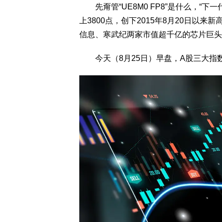
先甭管“UE8M0 FP8”是什么，“下
上3800点，创下2015年8月20日以来
信息、寒武纪两家市值超千亿的芯片巨头
今天（8月25日）早盘，A股三大指