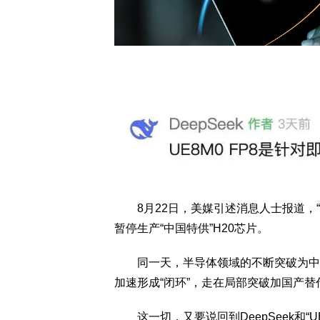
8月22日，美媒引述消息人士报道，“
暂停生产“中国特供”H20芯片。
同一天，半导体领域的不断突破为中
加速形成“闭环”，走在局部突破加国产替
这一切，又要说回到DeepSeek和“UE8