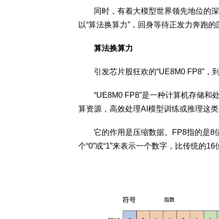
同时，有着大模型世界领先地位的深度求
以“算法换算力”，回身等待正发力奔跑
算法换算力
引发芯片股狂欢的“UE8M0 FP8”，
“UE8M0 FP8”是一种计算机存储
算资源，高效处理AI模型训练或推理这
它的作用是压缩数据。FP8指的是8位
个“0”或“1”来表示一个数字，比传统的16