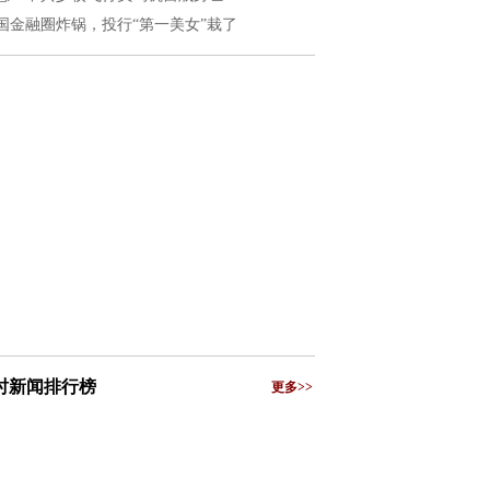
国金融圈炸锅，投行“第一美女”栽了
小时新闻排行榜
更多>>