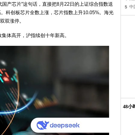
一代国产芯片”这句话，直接把8月22日的上证综合指数送
5
中
新高。科创板芯片全数上涨，芯片指数上升10.05%。海光
双双涨停。
数集体高开，沪指续创十年新高。
48