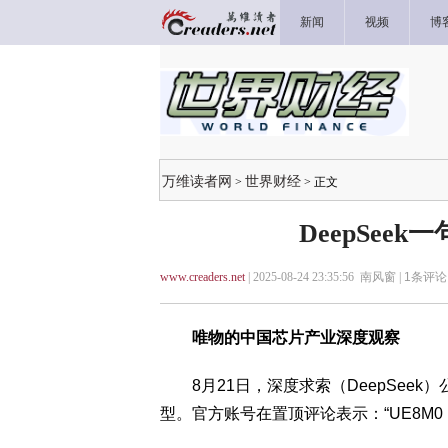
新闻
视频
博
万维读者网
世界财经
>
> 正文
DeepSeek一
www.creaders.net
| 2025-08-24 23:35:56 南风窗 |
1
条评论 
唯物的中国芯片产业深度观察
8月21日，深度求索（DeepSeek）公
型。官方账号在置顶评论表示：“UE8M0