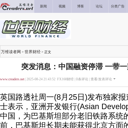
新闻
视频
博客
论坛
分类广告
万维读者网
世界财经
>
> 正文
突发消息：中国融资停滞 一带
www.creaders.net
| 2025-08-24 21:43:52 FX168财经 |
0
条评论 |
查看/发表评论
英国路透社周一(8月25日)发布独家
士表示，亚洲开发银行(Asian Develop
中国，为巴基斯坦部分老旧铁路系统
前，巴基斯坦长期未能获得北京方面