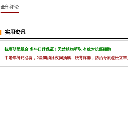
全部评论
实用资讯
抗癌明星组合 多年口碑保证！天然植物萃取 有效对抗癌细胞
中老年补钙必备，2星期消除夜间抽筋、腰背疼痛，防治骨质疏松立竿