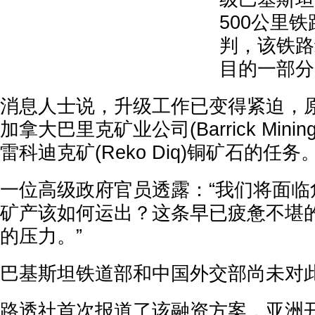
500公里
判，该铁路
目的一部分
消息人士说，升级工作已变得紧迫，
加拿大巴里克矿业公司(Barrick Minin
雷科迪克矿(Reko Diq)铜矿石的任务
一位高级政府官员透露：“我们将面临
矿产该如何运出？这条早已疲惫不堪
的压力。”
巴基斯坦铁道部和中国外交部尚未对
路透社首次报道了该融资方案，亚洲