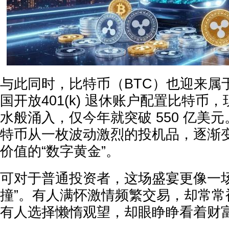
与此同时，比特币（BTC）也迎来属
国开放401(k) 退休账户配置比特币，
水般涌入，仅今年就突破 550 亿美
特币从一枚波动激烈的投机品，逐渐
价值的“数字黄金”。
可对于普通投资者，这场盛宴更像一场
撞”。有人满怀激情频繁交易，却常常
有人选择懒惰观望，却眼睁睁看着财