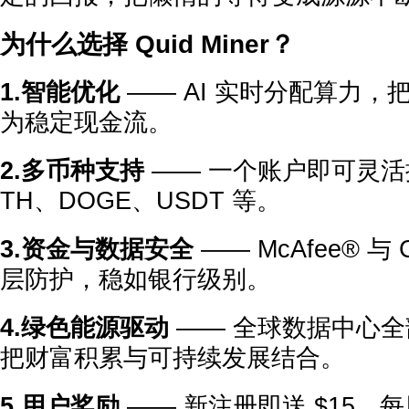
为什么选择 Quid Miner？
1.智能优化
—— AI 实时分配算力
为稳定现金流。
2.多币种支持
—— 一个账户即可灵活挖
TH、DOGE、USDT 等。
3.资金与数据安全
—— McAfee® 与 C
层防护，稳如银行级别。
4.绿色能源驱动
—— 全球数据中心
把财富积累与可持续发展结合。
5.用户奖励
—— 新注册即送 $15，