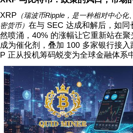
XRP
（瑞波币Ripple，是一种相对中心
在与 SEC 达成和解后，如
密货币）
然喷涌，40% 的涨幅让它重新站在聚
成为催化剂，叠加 100 多家银行接
P 正从投机筹码蜕变为全球金融体系中