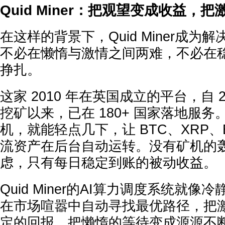
Quid Miner：把观望变成收益，
在这样的背景下，Quid Miner成为
不必在懒惰与激情之间两难，不必在
挣扎。
这家 2010 年在英国成立的平台，自 2
挖矿以来，已在 180+ 国家落地服
机，就能轻点几下，让 BTC、XRP、E
流资产在后台自动运转。没有矿机的
虑，只有每日稳定到账的被动收益。
Quid Miner的AI算力调度系统就像冷
在市场喧嚣中自动寻找最优路径，把
定的回报，把懒惰的等待变成源源不