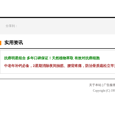
分享到：
实用资讯
抗癌明星组合 多年口碑保证！天然植物萃取 有效对抗癌细胞
中老年补钙必备，2星期消除夜间抽筋、腰背疼痛，防治骨质疏松立竿
关于本站
|
广告服
Copyright (C) 199