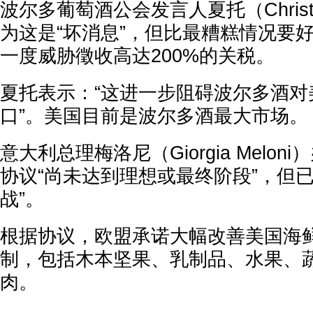
波尔多葡萄酒公会发言人夏托（Christop
为这是“坏消息”，但比最糟糕情况要
一度威胁徵收高达200%的关税。
夏托表示：“这进一步阻碍波尔多酒对
口”。美国目前是波尔多酒最大市场。
意大利总理梅洛尼（Giorgia Melo
协议“尚未达到理想或最终阶段”，但已
战”。
根据协议，欧盟承诺大幅改善美国海
制，包括木本坚果、乳制品、水果、
肉。