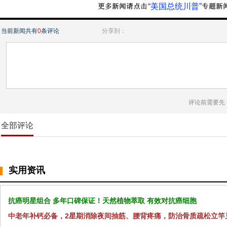
“美国总统川普”
当前新闻共有
0
条评论
分享到：
评论前需要先
全部评论
实用资讯
抗癌明星组合 多年口碑保证！天然植物萃取 有效对抗癌细胞
中老年补钙必备，2星期消除夜间抽筋、腰背疼痛，防治骨质疏松立竿