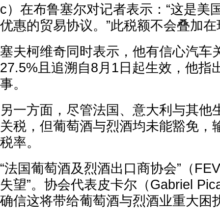
c）在布鲁塞尔对记者表示：“这是美
优惠的贸易协议。”此税额不会叠加在
塞夫柯维奇同时表示，他有信心汽车
27.5%且追溯自8月1日起生效，他
事。
另一方面，尽管法国、意大利与其他
关税，但葡萄酒与烈酒均未能豁免，输
税率。
“法国葡萄酒及烈酒出口商协会”（FE
失望”。协会代表皮卡尔（Gabriel Pi
确信这将带给葡萄酒与烈酒业重大困扰