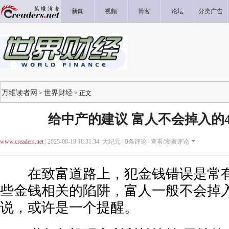
新闻
视频
博客
论坛
分类广告
万维读者网
世界财经
>
> 正文
给中产的建议 富人不会掉入的
www.creaders.net
| 2025-08-18 18:31:34 大纪元 |
0
条评论 |
查看/发表评论
在致富道路上，犯金钱错误是常有
些金钱相关的陷阱，富人一般不会掉
说，或许是一个提醒。