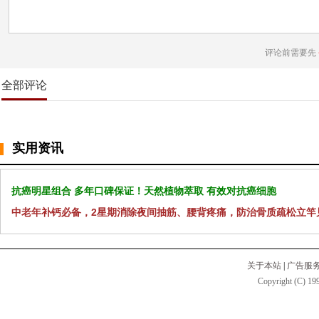
评论前需要先
全部评论
实用资讯
抗癌明星组合 多年口碑保证！天然植物萃取 有效对抗癌细胞
中老年补钙必备，2星期消除夜间抽筋、腰背疼痛，防治骨质疏松立竿
关于本站
|
广告服
Copyright (C) 199