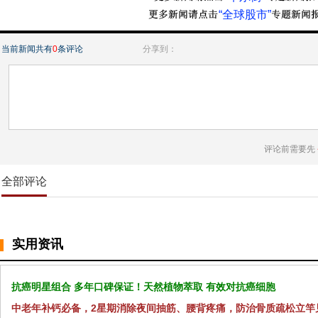
“全球股市”
当前新闻共有
0
条评论
分享到：
评论前需要先
全部评论
实用资讯
抗癌明星组合 多年口碑保证！天然植物萃取 有效对抗癌细胞
中老年补钙必备，2星期消除夜间抽筋、腰背疼痛，防治骨质疏松立竿