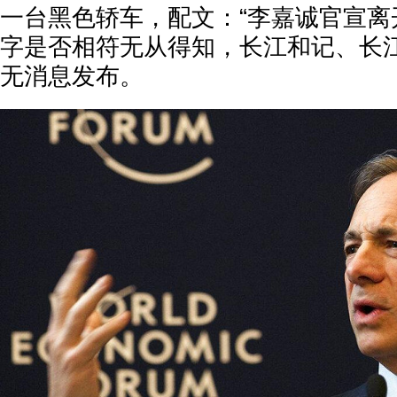
一台黑色轿车，配文：“李嘉诚官宣离
字是否相符无从得知，长江和记、长
无消息发布。