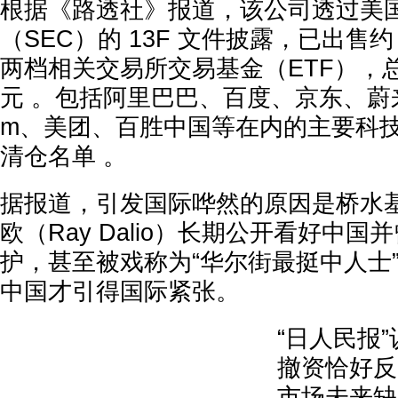
根据《路透社》报道，该公司透过美
（SEC）的 13F 文件披露，已出售约
两档相关交易所交易基金（ETF），总市
元 。包括阿里巴巴、百度、京东、蔚来、
m、美团、百胜中国等在内的主要科
清仓名单 。
据报道，引发国际哗然的原因是桥水基
欧（Ray Dalio）长期公开看好中
护，甚至被戏称为“华尔街最挺中人士
中国才引得国际紧张。
“日人民报
撤资恰好反
市场未来缺