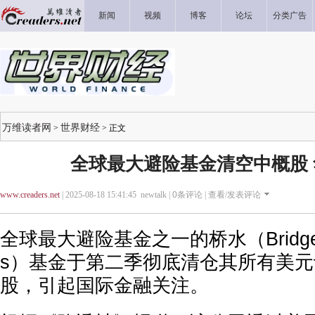
新闻
视频
博客
论坛
分类广告
万维读者网
世界财经
>
> 正文
全球最大避险基金清空中概股
www.creaders.net
| 2025-08-18 15:41:45 newtalk |
0
条评论 |
查看/发表评论
全球最大避险基金之一的桥水（Bridgewate
s）基金于第二季彻底清仓其所有美
股，引起国际金融关注。