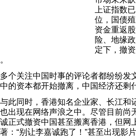
上证指数已
位，国债殖
资金重返股
险、地缘政
定下，撤资
。
多个关注中国时事的评论者都纷纷发文
中的资本都开始撤离，中国经济还剩什
与此同时，香港知名企业家、长江和
也出现在网络声浪之中。尽管目前尚
诚正式撤资中国甚至搬离香港，但网
著：“别让李嘉诚跑了！”甚至出现影