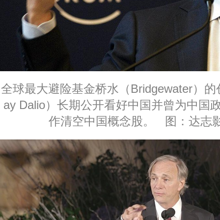
全球最大避险基金桥水（Bridgewater
ay Dalio）长期公开看好中国并曾为中
作清空中国概念股。 图：达志