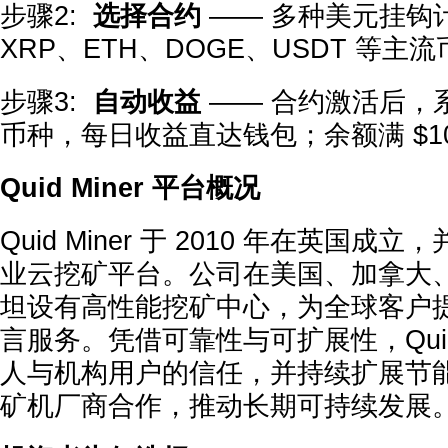
步骤2:
选择合约
—— 多种美元挂钩计
XRP、ETH、DOGE、USDT 等
步骤3:
自动收益
—— 合约激活后，
币种，每日收益直达钱包；余额满 $1
Quid Miner 平台概况
Quid Miner 于 2010 年在英国成立
业云挖矿平台。公司在美国、加拿大
坦设有高性能挖矿中心，为全球客户提供
言服务。凭借可靠性与可扩展性，Quid 
人与机构用户的信任，并持续扩展节
矿机厂商合作，推动长期可持续发展