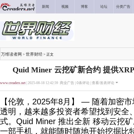
新闻
视频
博客
论坛
分类广告
万维读者网
世界财经
>
> 正文
Quid Miner 云挖矿新合约 提供X
www.creaders.net
| 2025-08-18 12:42:59 商业广告 |
0
条评论 |
查看/发表评论
【伦敦，2025年8月】 — 随着加密
透明，越来越多投资者希望找到安全
式。Quid Miner 推出全新 移动云
一部手机，就能随时随地开始挖掘比特