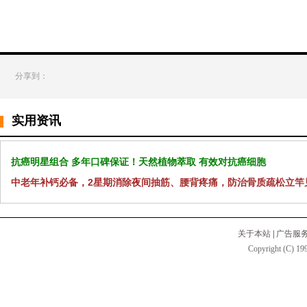
分享到：
实用资讯
抗癌明星组合 多年口碑保证！天然植物萃取 有效对抗癌细胞
中老年补钙必备，2星期消除夜间抽筋、腰背疼痛，防治骨质疏松立竿
关于本站
|
广告服
Copyright (C) 199