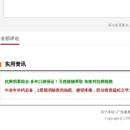
评论前需要先
全部评论
实用资讯
抗癌明星组合 多年口碑保证！天然植物萃取 有效对抗癌细胞
中老年补钙必备，2星期消除夜间抽筋、腰背疼痛，防治骨质疏松立竿
关于本站
|
广告服
Copyright (C) 199