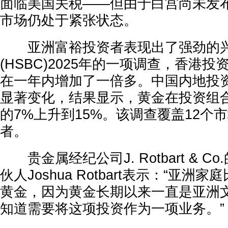
面临美国关税——但由于白宫尚未发
市场仍处于紧张状态。
亚洲富裕投资者表现出了强劲的兴
(HSBC)2025年的一项调查，香港
在一年内增加了一倍多。中国内地投
显著变化，结果显示，黄金在投资组
的7%上升到15%。该调查覆盖12个
者。
贵金属经纪公司J. Rotbart & C
伙人Joshua Rotbart表示：“亚
黄金，因为黄金长期以来一直是亚洲
知道需要将这项投资作为一项业务。”