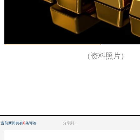
（资料照片）
当前新闻共有
0
条评论
分享到：