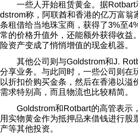
一些人开始租赁黄金。据Rotbart
dstrom称，阿联酋和香港的亿万富
条租借给当地珠宝商，获得了3%至4
常的价格升值外，还能额外获得收益
险资产变成了悄悄增值的现金机器。
其他公司则与Goldstrom和J. Rotb
分享业务。与此同时，一些公司则在
以折扣价购买金条，然后在香港以溢
需求特别高，而且物流也比较精简。
Goldstrom和Rotbart的高管
用实物黄金作为抵押品来借钱进行股
产等其他投资。