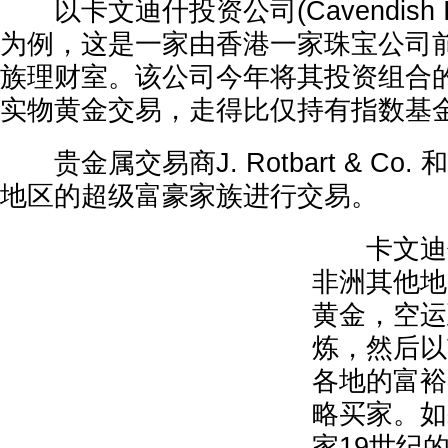
以卡文迪什投资公司(Cavendish Inves
为例，这是一家由香港一家珠宝公司
族理财室。该公司今年将其投资组合
实物黄金交易，走得比仅持有指数基
贵金属交易商J. Rotbart & Co. 和
地区的超级富豪家族进行交易。
卡文迪什
非洲其他地
黄金，空运
炼，然后以
各地的富裕
略买家。如
家19世纪