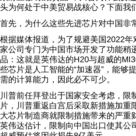
头为何处于中美贸易战核心？下面我
首先，为什么这些先进芯片对中国非
根据媒体报道，为了规避美国2022
家公司专门为中国市场开发了功能稍
品：这就是英伟达的H20与超威的MI
些芯片是人工智能的“加速器”，能够
需的计算能力，因此必不可少。
川普前任拜登出于国家安全考虑，限
片，川普重返白宫后采取新措施加重
大芯片制造商就限制措施带来的严重
英伟达估计，限制向中国出口使其公司
超威预估将因此损失8亿美元。