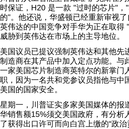
时保证，H20 是一款 "过时的芯片"
的"。他还说，华盛顿已经重新审视了
英伟达的中国竞争对手华为正在取得 
威胁到英伟达在市场上的主导地位。
美国议员已提议强制英伟达和其他先
制造商在其产品中加入定点功能。与
一家美国芯片制造商英特尔的新掌门人陈
职，因为一名共和党参议员指他与中
美国的国家安全。
星期一，川普证实多家美国媒体的报
华销售额15%须交美国政府，有分析
了获得出口许可而向白宫上缴的“政治