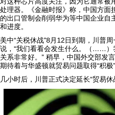
对这种芯片高度关注，因为它通常被用
处理器。《金融时报》称，中国方面担
的出口管制会削弱华为等中国企业自主
和进度。
美中“关税休战”8月12日到期，川普
说，“我们看看会发生什么。（……）
关系非常好。” 稍早，中国外交部发
期待着与华盛顿就贸易问题取得“积极
几小时后，川普正式决定延长“贸易休战