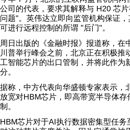
公司的代表，要求其解释与 H20 芯片
问题"。英伟达立即向监管机构保证，
可进行远程控制的所谓 "后门"。
周日出版的《金融时报》报道称，在
川普举行峰会之前，北京正在积极推
工智能芯片的出口管制，并将此作为
分。
据称，中方代表向华盛顿专家表示，
放宽对HBM芯片，即高带宽半导体存
制。
HBM芯片对于AI执行数据密集型任