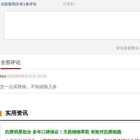
当前新闻共有
1
条评论
分享到：
评论前需要先
全部评论
lary
2025年08月11日 16:22
交一点买路钱，不知凶险几多
实用资讯
抗癌明星组合 多年口碑保证！天然植物萃取 有效对抗癌细胞