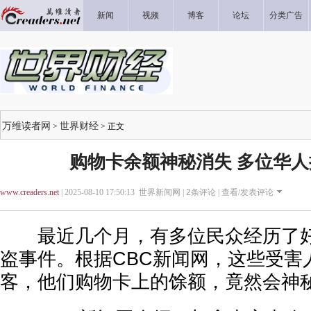
新闻
视频
博客
论坛
分类广告
万维读者网
世界财经
>
> 正文
购物卡余额神秘消失 多位华
www.creaders.net
| 2025-08-10 17:50:13 世界新闻网 |
2
条评论 |
查看/发表评论
最近几个月，有多位民众经历了好
盗事件。根据CBC新闻网，这些受害
客，他们购物卡上的馀额，竟然会神