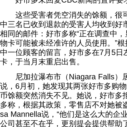
好市多未回复CBC新闻的置评要
这些受害者凭空消失的馀额，很可
中三名已收到退款的受害人均收到好
相同的邮件：好市多称“正在调查中，
物卡可能被未经准许的人员使用。”根
中一位顾客的留言，好市多在7月5日
卡，于当月末重启出售。
尼加拉瀑布市（Niagara Falls）居民L
说，6月初，她发现其两张好市多购物
币馀额突然消失不见。她说，好市多
多称，根据其政策，零售店不对她被盗
sa Mannella说，“他们是这么大
公司甚至不在乎，更别提会提供帮助了