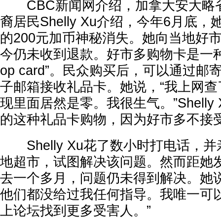
CBC新闻网介绍，加拿大安大略省珀
裔居民Shelly Xu介绍，今年6月底
的200元加币神秘消失。她向当地好
今仍未收到退款。好市多购物卡是一种
op card”。民众购买后，可以通过
子邮箱接收礼品卡。她说，“我上网查
现里面居然是零。我很生气。”Shelly
的这种礼品卡购物，因为好市多不接受
Shelly Xu花了数小时打电话，
地超市，试图解决该问题。然而距她
去一个多月，问题仍未得到解决。她说
他们都没给过我任何指导。我唯一可
上论坛找到更多受害人。”