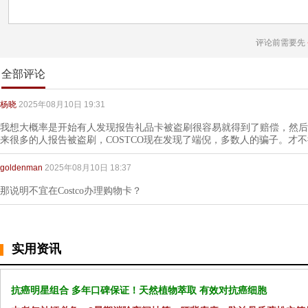
评论前需要先
全部评论
杨晓
2025年08月10日 19:31
我想大概率是开始有人发现报告礼品卡被盗刷很容易就得到了赔偿，然后
来很多的人报告被盗刷，COSTCO现在发现了端倪，多数人的骗子。才
goldenman
2025年08月10日 18:37
那说明不宜在Costco办理购物卡？
实用资讯
抗癌明星组合 多年口碑保证！天然植物萃取 有效对抗癌细胞