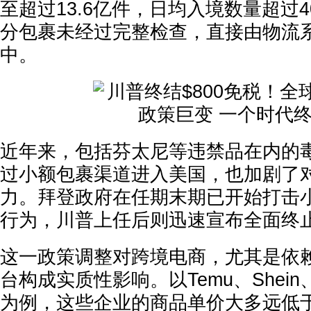
至超过13.6亿件，日均入境数量超过
分包裹未经过完整检查，直接由物流
中。
近年来，包括芬太尼等违禁品在内的
过小额包裹渠道进入美国，也加剧了
力。拜登政府在任期末期已开始打击
行为，川普上任后则迅速宣布全面终
这一政策调整对跨境电商，尤其是依
台构成实质性影响。以Temu、Shein、A
为例，这些企业的商品单价大多远低于