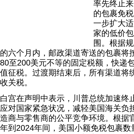
率先终止来
的包裹免税
一步扩大适
家的低价包
围。根据规
的六个月内，邮政渠道寄送的包裹将
80至200美元不等的固定税额，快递
值征税。过渡期结束后，所有渠道将
收关税。
白宫在声明中表示，川普总统加速终
应对国家紧急状况，减轻美国海关负
造商与零售商的公平竞争环境。根据官
年到2024年间，美国小额免税包裹数量