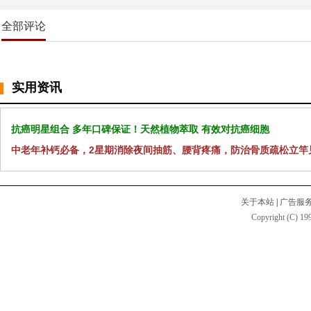
全部评论
实用资讯
抗癌明星组合 多年口碑保证！天然植物萃取 有效对抗癌细胞
中老年补钙必备，2星期消除夜间抽筋、腰背疼痛，防治骨质疏松立竿
关于本站
|
广告服
Copyright (C) 199