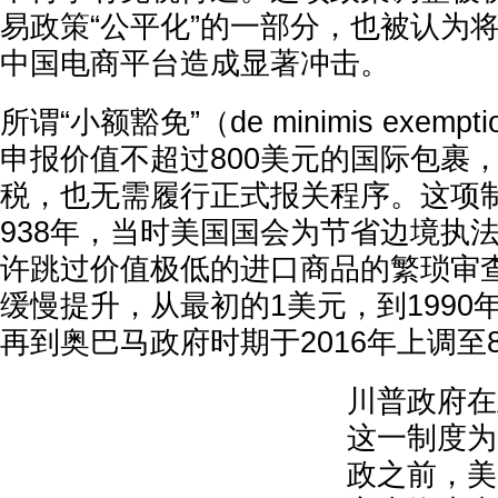
易政策“公平化”的一部分，也被认为将对T
中国电商平台造成显著冲击。
所谓“小额豁免”（de minimis exem
申报价值不超过800美元的国际包裹
税，也无需履行正式报关程序。这项
938年，当时美国国会为节省边境执
许跳过价值极低的进口商品的繁琐审
缓慢提升，从最初的1美元，到1990年
再到奥巴马政府时期于2016年上调至8
川普政府在
这一制度为
政之前，美