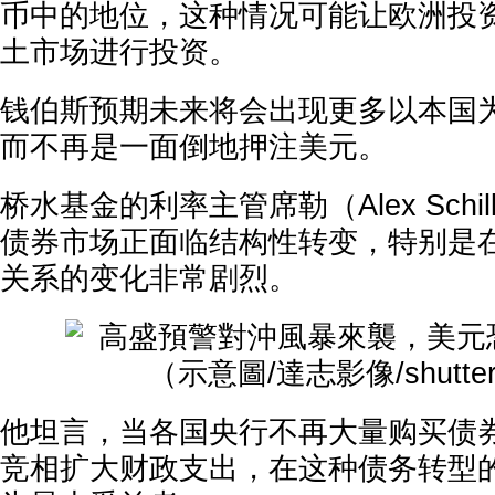
币中的地位，这种情况可能让欧洲投
土市场进行投资。
钱伯斯预期未来将会出现更多以本国
而不再是一面倒地押注美元。
桥水基金的利率主管席勒（Alex Schi
债券市场正面临结构性转变，特别是
关系的变化非常剧烈。
他坦言，当各国央行不再大量购买债
竞相扩大财政支出，在这种债务转型