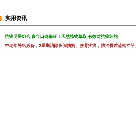
实用资讯
抗癌明星组合 多年口碑保证！天然植物萃取 有效对抗癌细胞
中老年补钙必备，2星期消除夜间抽筋、腰背疼痛，防治骨质疏松立竿