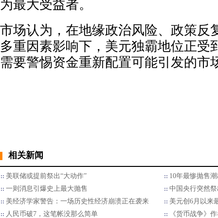
为最大受益者。
市场认为，在地缘政治风险、政策反
多重因素影响下，美元独霸地位正受
需要警惕资金重新配置可能引发的市
相关新闻
美联储或提前祭出“大动作”
10年最惨抛售
一则消息引爆史上最大抛售
中国央行突然祭
美经济学家警告：一场历史性经济崩溃正在袭来
美元创6月以来
人民币破7，这笔帐没那么简单
《货币战争》作