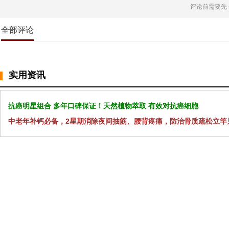
评论前需要先
全部评论
实用资讯
抗癌明星组合 多年口碑保证！天然植物萃取 有效对抗癌细胞
中老年补钙必备，2星期消除夜间抽筋、腰背疼痛，防治骨质疏松立竿