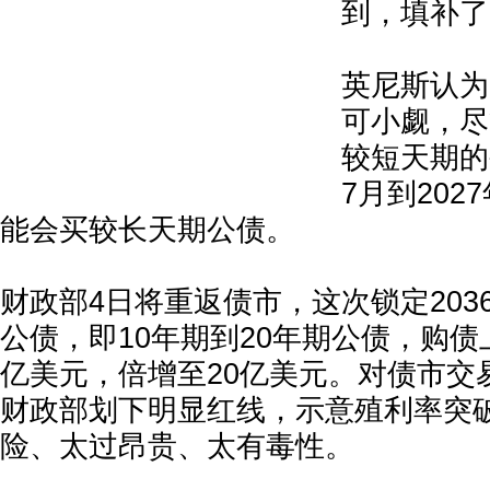
到，填补了
英尼斯认为
可小觑，尽
较短天期的
7月到202
能会买较长天期公债。
财政部4日将重返债市，这次锁定2036
公债，即10年期到20年期公债，购债
亿美元，倍增至20亿美元。对债市交
财政部划下明显红线，示意殖利率突
险、太过昂贵、太有毒性。