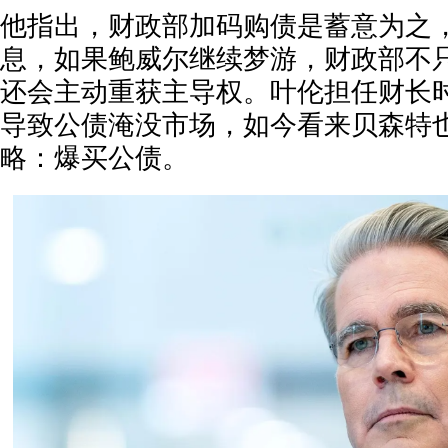
他指出，财政部加码购债是蓄意为之
息，如果鲍威尔继续梦游，财政部不只
还会主动重获主导权。叶伦担任财长
导致公债淹没市场，如今看来贝森特
略：爆买公债。