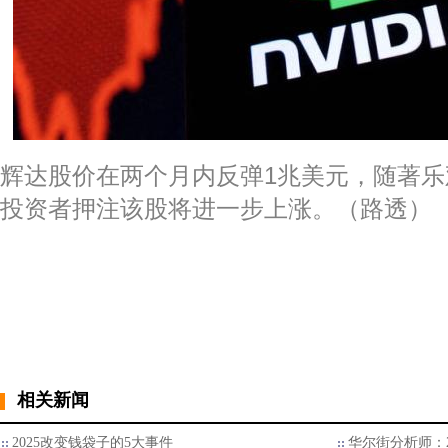
辉达股价在两个月内反弹1兆美元，随著
投资者押注该股将进一步上涨。（路透）
相关新闻
2025改变钱袋子的5大事件
华尔街分析师：2