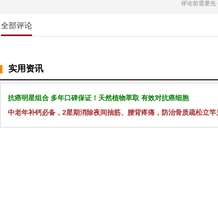
评论前需要先
全部评论
实用资讯
抗癌明星组合 多年口碑保证！天然植物萃取 有效对抗癌细胞
中老年补钙必备，2星期消除夜间抽筋、腰背疼痛，防治骨质疏松立竿