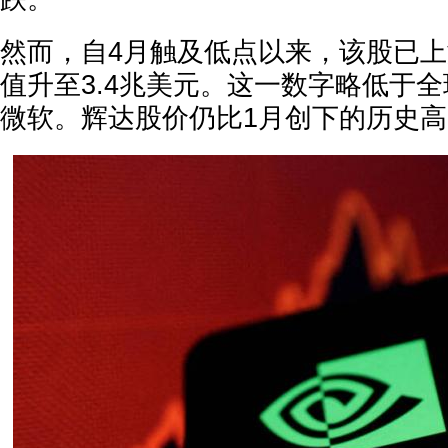
然而，自4月触及低点以来，该股已上
值升至3.4兆美元。这一数字略低于
微软。辉达股价仍比1月创下的历史高