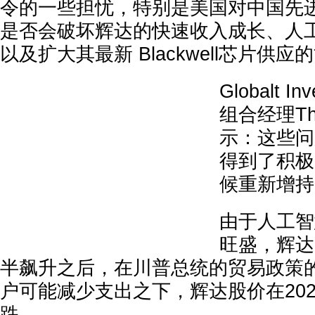
令的一些担忧，特别是美国对中国先
是否会破坏辉达的快速收入成长、人
以及扩大其最新 Blackwell芯片供应
Globalt 
组合经理Tho
示：这些问
得到了积极
候重新增持
由于人工智
旺盛，辉达
半飙升之后，在川普总统的贸易政策
户可能减少支出之下，辉达股价在20
跌。