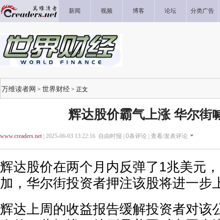
新闻
视频
博客
论坛
分类广告
万维读者网
世界财经
>
> 正文
辉达股价霸气上涨 华尔街
www.creaders.net
| 2025-06-03 13:22:16 自由时报 |
0
条评论 |
查看/发表评论
辉达股价在两个月内反弹了1兆美元
加，华尔街投资者押注该股将进一步
辉达上周的收益报告缓解投资者对该