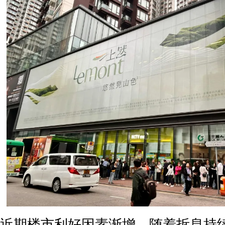
近期楼市利好因素渐增，随着拆息持