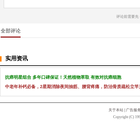
评论前需要先
全部评论
实用资讯
抗癌明星组合 多年口碑保证！天然植物萃取 有效对抗癌细胞
中老年补钙必备，2星期消除夜间抽筋、腰背疼痛，防治骨质疏松立竿
关于本站
|
广告服
Copyright (C) 199