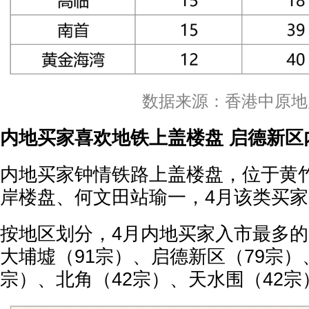
数据来源：香港中原地
内地买家喜欢地铁上盖楼盘 启德新区
内地买家钟情铁路上盖楼盘，位于黄
岸楼盘、何文田站瑜一，4月该类买
按地区划分，4月内地买家入市最多的
大埔墟（91宗）、启德新区（79宗）
宗）、北角（42宗）、天水围（42宗