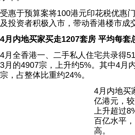
受惠于预算案将100港元印花税优惠
及投资者积极入市，带动香港楼市成
4月内地买家买走1207套房 平均每套
4月全香港一、二手私人住宅共录得51
3月的4907宗，上升约5%。其中4月内
宗，占整体比重约24%。
4月内地买
亿港元，较
上升超过8
百亿水平，
高。