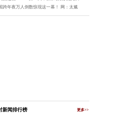
国跨年夜万人倒数惊现这一幕！ 网：太尴
小时新闻排行榜
更多>>