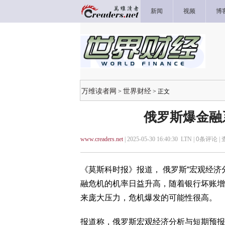
新闻
视频
博
万维读者网
世界财经
>
> 正文
俄罗斯爆金融
www.creaders.net
| 2025-05-30 16:40:30 LTN |
0
条评论 |
《莫斯科时报》报道， 俄罗斯“宏观经
融危机的机率日益升高，随着银行坏账增
来庞大压力，危机爆发的可能性很高。
报道称，俄罗斯宏观经济分析与短期预报