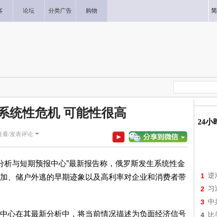
客
论坛
分类广告
购物
简
系统性危机 可能性很高
24
查看/发表评论
济分析与短期预报中心”最新报告称，俄罗斯发生系统性金
1
逆
加、储户外逃的早期迹象以及高利率对企业和消费者带
2
习
3
中
中心在其最新分析中，将当前情况描述为负面经济信号
4
比