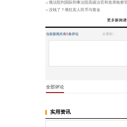
俄法院判国际刑事法院高级法官和首席检察
没钱了？俄狂卖人民币与黄金
当前新闻共有
0
条评论
分享到：
全部评论
实用资讯