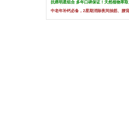
抗癌明星组合 多年口碑保证！天然植物萃取
中老年补钙必备，2星期消除夜间抽筋、腰