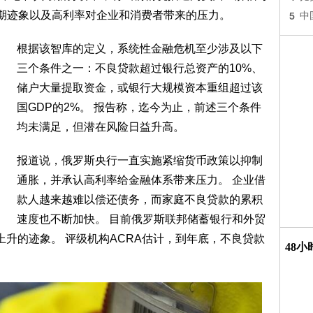
早期迹象以及高利率对企业和消费者带来的压力。
5
中
根据该智库的定义，系统性金融危机至少涉及以下
三个条件之一：不良贷款超过银行总资产的10%、
储户大量提取资金，或银行大规模资本重组超过该
国GDP的2%。 报告称，迄今为止，前述三个条件
均未满足，但潜在风险日益升高。
报道说，俄罗斯央行一直实施紧缩货币政策以抑制
通胀，并承认高利率给金融体系带来压力。 企业借
款人越来越难以偿还债务，而家庭不良贷款的累积
速度也不断加快。 目前俄罗斯联邦储蓄银行和外贸
上升的迹象。 评级机构ACRA估计，到年底，不良贷款
48