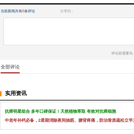
当前新闻共有
0
条评论
分享到：
评论前需要先
全部评论
实用资讯
抗癌明星组合 多年口碑保证！天然植物萃取 有效对抗癌细胞
中老年补钙必备，2星期消除夜间抽筋、腰背疼痛，防治骨质疏松立竿