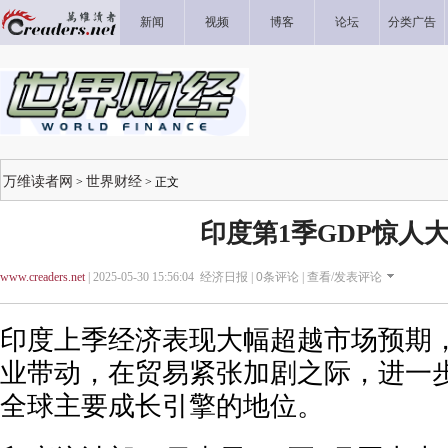
新闻
视频
博客
论坛
分类广告
万维读者网
世界财经
>
> 正文
印度第1季GDP惊人
www.creaders.net
| 2025-05-30 15:56:04 经济日报 |
0
条评论 |
查看/发表评论
印度上季经济表现大幅超越市场预期
业带动，在贸易紧张加剧之际，进一
全球主要成长引擎的地位。