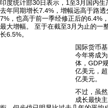
印度统计部30日表示，1至3月国内生
去年同期增长7.4%，增幅远高于路透
7%，也高于前一季经修正后的6.4%，
最大增幅。 至于在截至3月为止的一
长6.5%。
国际货币基
今年将成为
体，GDP规
亿美元，超越
亿美元。
不过，虽然
成长最快主
衔，但步伐已明显比过去几年的平均