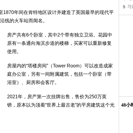
5
习
1869至1870年间在肯特地区设计并建造了英国最早的现代平
沿线的火车站而闻名。
房产共有6个卧室，其中2个带有独立卫浴。花园中
原有一条通向海滨步道的楼梯，买家可以重新修复
使用。
房屋内的“塔楼房间”（Tower Room）可以改造成家
庭办公室，另有一间附属建筑，包括一个卧室（带
浴室）、厨房和会客厅。
2021年，房产第一次挂牌出售，售价为250万英
镑，原本以为顶着“世界上最古老”的平房建筑这个光
48