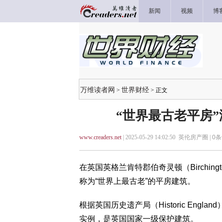
新闻
视频
博
万维读者网
世界财经
>
> 正文
“世界最古老平房
www.creaders.net
| 2025-05-29 14:02:50 英伦房产圈 |
0
条
在英国英格兰肯特郡伯奇灵顿（Birchin
称为“世界上最古老”的平房建筑。
根据英国历史遗产局（Historic En
实例，是英国国家一级保护建筑。