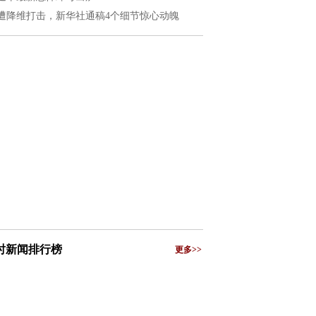
遭降维打击，新华社通稿4个细节惊心动魄
小时新闻排行榜
更多>>