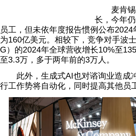
麦肯锡强
长，今年仍
员工，但未依年度报告惯例公布2024年
为160亿美元。相较下，竞争对手波
G）的2024年全球营收增长10%至1
至3.3万，多于两年前的3万人。
此外，生成式AI也对谘询业造成
行工作势将自动化，同时提高其他员