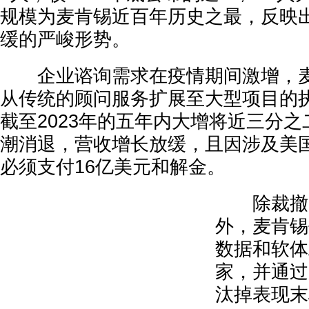
规模为麦肯锡近百年历史之最，反映
缓的严峻形势。
企业谘询需求在疫情期间激增，麦
从传统的顾问服务扩展至大型项目的
截至2023年的五年内大增将近三分
潮消退，营收增长放缓，且因涉及美
必须支付16亿美元和解金。
除裁撤1
外，麦肯锡
数据和软体
家，并通过
汰掉表现末