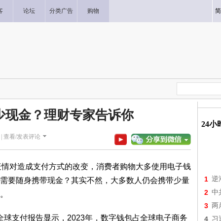
客
论坛
分类广告
购物
简
少现金？理财专家告诉你
24
|
查看/发表评论
疫情对造成支付方式的改变，消费者购物大多使用电子钱
1
逆
需要随身携带现金？其实不然，大多数人仍会携带少量
2
中
。
3
两
年全球支付报告显示，2023年，数字钱包占全球电子商务
4
习