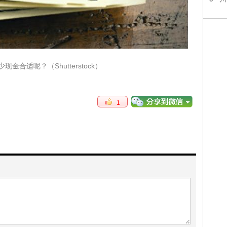
合适呢？（Shutterstock）
1