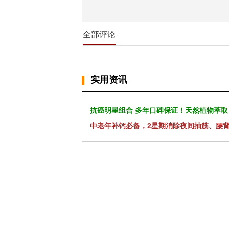
全部评论
实用资讯
抗癌明星组合 多年口碑保证！天然植物萃取
中老年补钙必备，2星期消除夜间抽筋、腰