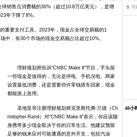
全球销售点消费额的30%（超过10.8万亿美元），是增
5
习
23年下降了8%。
要支付工具。2023年，现金占全球交易额的1
市场中，有30个市场的现金交易额占比超过10%。
理财规划师告诉“CNBC Make It”节目，手头留
一些现金是值得的，无论是停电、手机没电、商家
设置最低消费，还是需要些许零钱搭车回家，现金
都能派上急用。
圣地亚哥注册理财规划师克里斯托弗·兰德（Ch
48
ristopher Rand）对“CNBC Make It”表示，你应该随
身携带多少现金取决于你的日常生活。他建议预留
足够的钱来应对可能遭遇的意外开支，包括汽油