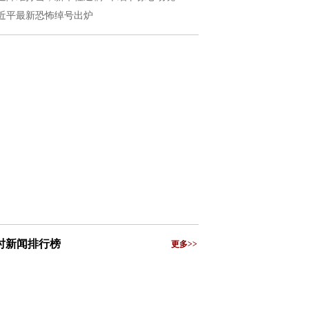
近平最新恐怖绰号出炉
小时新闻排行榜
更多>>