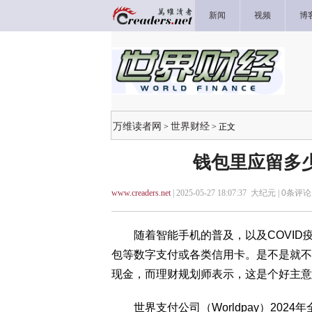
新闻
视频
博
万维读者网
世界财经
>
> 正文
钱包里应留多
www.creaders.net
| 2025-05-27 18:07:37 大纪元 |
0
条评论 
随着智能手机的普及，以及COVID
包等数字支付或各类信用卡。是不是就不
现金，而理财规划师表示，这是个好主意
世界支付公司（Worldpay）2024