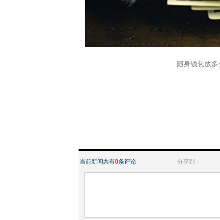
随身钱包放多少现金
当前新闻共有
0
条评论
分享到：