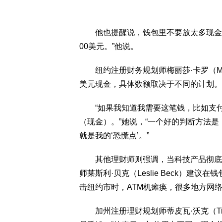
他也提醒说，钱包里不要放太多现金，以
00美元。”他说。
纽约注册财务规划师梅丽莎·卡罗（Meli
美元现金，具体数额取决于不同的计划。
“如果我知道我需要这笔钱，比如支付
（现金）。”她说，“一个好的判断方法
就是我的‘恐慌点’。”
其他理财师则强调，当科技产品彻底崩
师莱斯利·贝克（Leslie Beck）建
击纽约市时，ATM机瘫痪，很多地方网
加州注册理财规划师蒂皮瓦·沃克（Tipi