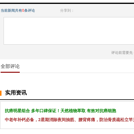
当前新闻共有
0
条评论
分享到：
评论前需要先
全部评论
实用资讯
抗癌明星组合 多年口碑保证！天然植物萃取 有效对抗癌细胞
中老年补钙必备，2星期消除夜间抽筋、腰背疼痛，防治骨质疏松立竿