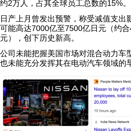
约2万人，占其全球员工总数的15%。
日产上月曾发出预警，称受减值支出
可能高达7000亿至7500亿日元（约合4
元），创下历史新高。
公司未能把握美国市场对混合动力车
也未能充分发挥其在电动汽车领域的