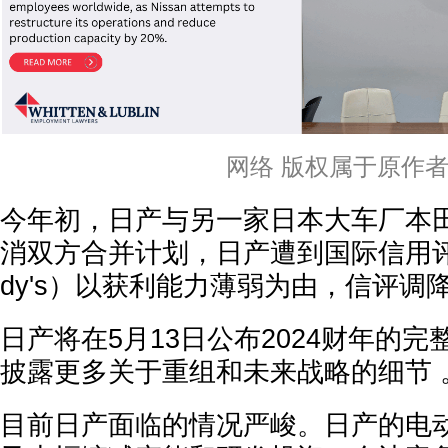
网络 版权属于原作
今年初，日产与另一家日本大车厂本田
消双方合并计划，日产遭到国际信用评
dy's）以获利能力薄弱为由，信评调
日产将在5月13日公布2024财年的
披露更多关于重组和未来战略的细节 
目前日产面临的情况严峻。日产的电