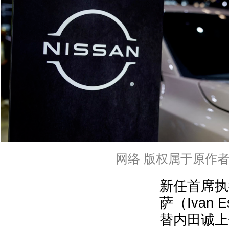
网络 版权属于原作
新任首席执
萨（Ivan 
替内田诚上