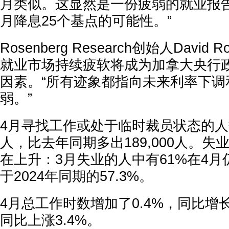
月类似。这显然是一份疲弱的就业报
月降息25个基点的可能性。”
Rosenberg Research创始人David 
就业市场持续疲软将成为加拿大央行
因素。“所有迹象都指向未来利率下调
弱。”
4月寻找工作或处于临时裁员状态的人数
人，比去年同期多出189,000人。
在上升：3月失业的人中有61%在4
于2024年同期的57.3%。
4月总工作时数增加了0.4%，同比增长
同比上涨3.4%。