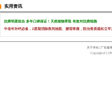
实用资讯
抗癌明星组合 多年口碑保证！天然植物萃取 有效对抗癌细胞
中老年补钙必备，2星期消除夜间抽筋、腰背疼痛，防治骨质疏松立竿
关于本站
|
广告服
Copyright (C) 199