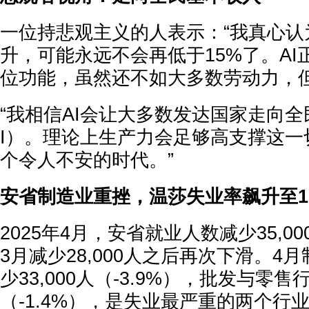
一位持悲观主义的人表示：“我真心认
升，可能永远不会再低于15%了。A
位功能，虽然还不如大多数劳动力，但
“我相信AI会让大多数发达国家走向全
I）。理论上生产力会足够高支撑这一
个令人不安的时代。”
安省制造业重挫，温莎失业率飙升至10
2025年4月，安省就业人数减少35,00
3月减少28,000人之后再次下滑。4
少33,000人（-3.9%），批发与零售行
（-1.4%），是失业最严重的两个行