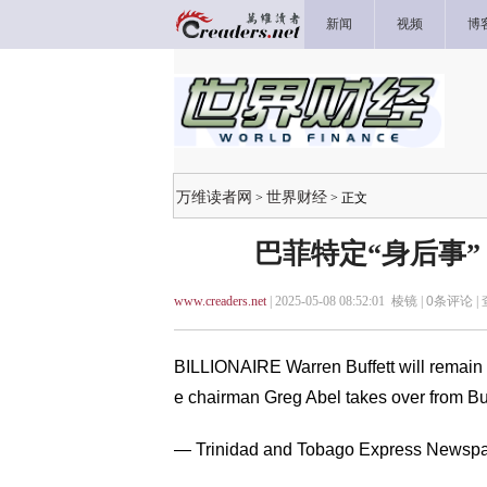
新闻
视频
博
万维读者网
世界财经
>
> 正文
巴菲特定“身后事
www.creaders.net
| 2025-05-08 08:52:01 棱镜 |
0
条评论 |
BILLIONAIRE Warren Buffett will remain
e chairman Greg Abel takes over from Buf
— Trinidad and Tobago Express Newsp