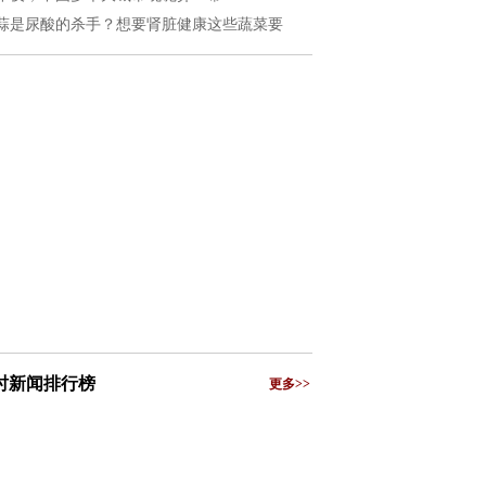
蒜是尿酸的杀手？想要肾脏健康这些蔬菜要
小时新闻排行榜
更多>>