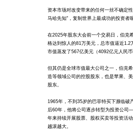
资本市场对改变带来的任何一丝不确定性
马哈先知”，复制世界上最成功的投资者
在2025年股东大会前一个交易日，伯克希
格达到惊人的81万美元，总市值逼近1.2
市值蒸发了567亿美元（4092亿元人民
但其仍是全球市值最大公司之一，伯克希
造等领域公司的控股股东，也是苹果、美
股东。
1965年，不到35岁的巴菲特买下濒临破
后60年，他将公司逐步转型为投资公司—
年来持续开展股票、股权买卖等投资活动，
越滚越大。