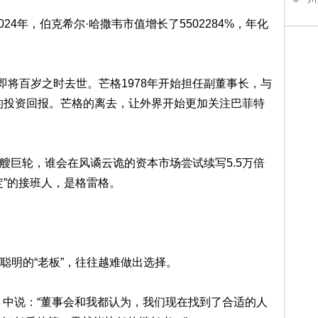
24年，伯克希尔·哈撒韦市值增长了5502284%，年化
在即将百岁之时去世。芒格1978年开始担任副董事长，与
的投资回报。芒格的离去，让外界开始更加关注巴菲特
这艘巨轮，谁会在风谲云诡的资本市场尝试续写5.5万倍
定”的接班人，是格雷格。
聪明的“老板”，往往越难做出选择。
》中说：“董事会和我都认为，我们现在找到了合适的人