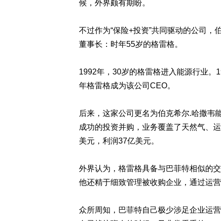
候，外界颇有期盼。
不过作为“保险+投资”共同驱动的公司，
董事长：时年55岁的格雷格。
1992年，30岁的格雷格进入能源行业。1
年格雷格成为该公司CEO。
后来，这家公司更名为伯克希尔.哈撒韦
成功的投资并购，业务覆盖了天然气、运输
美元，利润37亿美元。
外界认为，格雷格具备与巴菲特相似的交
他还精于细致管理被收购企业，通过运营
众所周知，巴菲特自己极少涉足企业运营