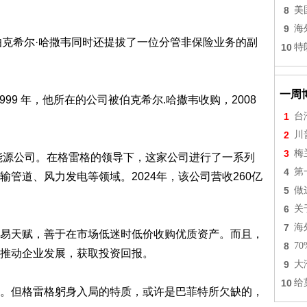
8
美
9
海
伯克希尔·哈撒韦同时还提拔了一位分管非保险业务的副
10
特
一周
999 年，他所在的公司被伯克希尔.哈撒韦收购，2008
1
台
2
川
3
梅
能源公司。在格雷格的领导下，这家公司进行了一系列
4
第
管道、风力发电等领域。2024年，该公司营收260亿
5
做
6
关
7
海
易天赋，善于在市场低迷时低价收购优质资产。而且，
8
7
推动企业发展，获取投资回报。
9
大
10
给
。但格雷格躬身入局的特质，或许是巴菲特所欠缺的，