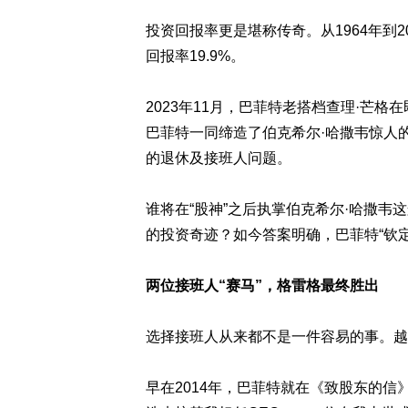
投资回报率更是堪称传奇。从1964年到20
回报率19.9%。
2023年11月，巴菲特老搭档查理·芒格
巴菲特一同缔造了伯克希尔·哈撒韦惊人
的退休及接班人问题。
谁将在“股神”之后执掌伯克希尔·哈撒韦
的投资奇迹？如今答案明确，巴菲特“钦
两位接班人“赛马”，格雷格最终胜出
选择接班人从来都不是一件容易的事。越
早在2014年，巴菲特就在《致股东的信