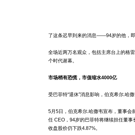
了这条迟早到来的消息——94岁的他，即
全场近两万名观众，包括主席台上的格雷
个时代谢幕。
市场稍有恐慌，市值缩水4000亿
受巴菲特“退休”消息影响，伯克希尔.哈
5月5日，伯克希尔.哈撒韦宣布，董事会前
任 CEO，94岁的巴菲特将继续担任董
收盘股价仍下跌4.87%。