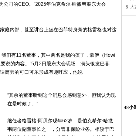
成为公司的CEO。”2025年伯克希尔·哈撒韦股东大会
5
大
家庭内部，甚至讲台上坐在巴菲特身旁的格雷格也对这
我们有11名董事，其中两名是我的孩子，豪伊（Howi
会上要说的内容。”5月3日股东大会现场，满头银发巴菲
话筒旁的可口可乐形成有趣呼应，他说：
“其余的董事听到这个消息会感到意外，但我认为现
在是时候了。”
48
继任者格雷格·阿贝尔现年62岁，是伯克希尔·哈撒
韦两位副董事长之一，分管非保险业务。相较于巴