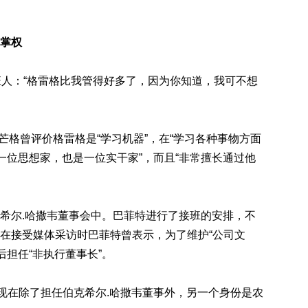
掌权
班人：“格雷格比我管得好多了，因为你知道，我可不想
，芒格曾评价格雷格是“学习机器”，在“学习各种事物方面
一位思想家，也是一位实干家”，而且“非常擅长通过他
希尔.哈撒韦董事会中。巴菲特进行了接班的安排，不
在接受媒体采访时巴菲特曾表示，为了维护“公司文
后担任“非执行董事长”。
岁，现在除了担任伯克希尔.哈撒韦董事外，另一个身份是农