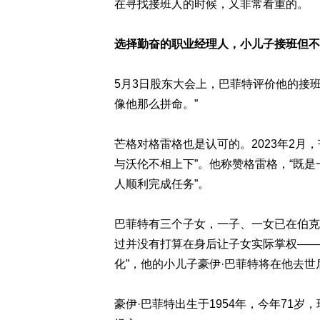
在寻找接班人的时候，又非常看重的。
选择勤奋的职业经理人，小儿子接班但不
5月3日股东大会上，巴菲特评价他的接
像他那么拼命。”
芒格对格雷格也是认可的。2023年2月
与沃伦不相上下”。他称赞格雷格，“既是
人顺利完成任务”。
巴菲特有三个子女，一子、一女已在伯克
过并没有打算在身后让子女实际掌权——
化”，他的小儿子豪伊·巴菲特将在他去世
豪伊·巴菲特出生于1954年，今年71