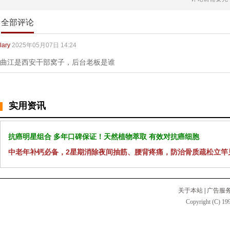
全部评论
lary
2025年05月07日 14:24
曲江是西安干部窝子，后台老板是谁
实用资讯
抗癌明星组合 多年口碑保证！天然植物萃取 有效对抗癌细胞
中老年补钙必备，2星期消除夜间抽筋、腰背疼痛，防治骨质疏松立竿
关于本站
|
广告服
Copyright (C) 199