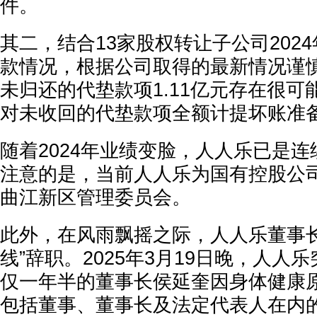
件。
其二，结合13家股权转让子公司202
款情况，根据公司取得的最新情况谨
未归还的代垫款项1.11亿元存在很
对未收回的代垫款项全额计提坏账准备1
随着2024年业绩变脸，人人乐已是连
注意的是，当前人人乐为国有控股公
曲江新区管理委员会。
此外，在风雨飘摇之际，人人乐董事长
线”辞职。2025年3月19日晚，人人
仅一年半的董事长侯延奎因身体健康
包括董事、董事长及法定代表人在内