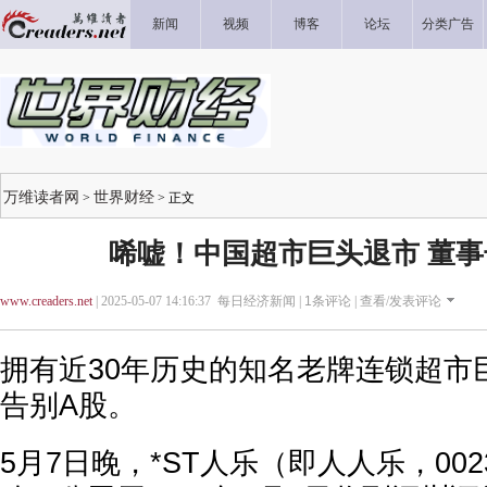
新闻
视频
博客
论坛
分类广告
万维读者网
世界财经
>
> 正文
唏嘘！中国超市巨头退市 董
www.creaders.net
| 2025-05-07 14:16:37 每日经济新闻 |
1
条评论 |
查看/发表评论
拥有近30年历史的知名老牌连锁超市
告别A股。
5月7日晚，*ST人乐（即人人乐，002