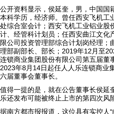
公开资料显示，侯延奎，男，中国国籍
本科学历，经济师。曾任西安飞机工
处综合室会计；西安飞机工业铝业股
计、经管科计划员；任西安曲江文化
限公司投资管理部综合计划岗经理；
理部副部长、部长；2019年12月至2
连锁商业集团股份有限公司第五届董
2023年8月14日起任人人乐连锁商
六届董事会董事长。
值得一提的是，就在公告董事长侯延
乐还发布可能被终止上市的第四次风
据南方都市报报道，这位具有实控人“