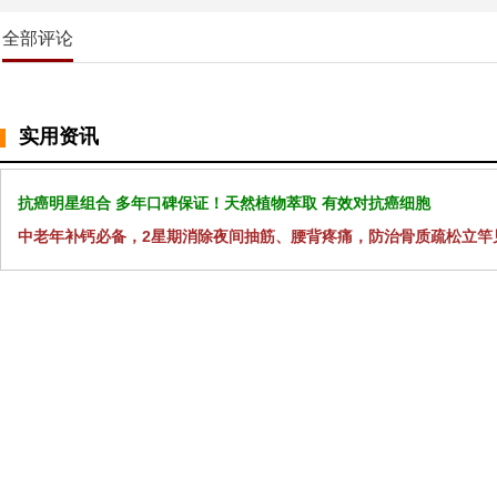
全部评论
实用资讯
抗癌明星组合 多年口碑保证！天然植物萃取 有效对抗癌细胞
中老年补钙必备，2星期消除夜间抽筋、腰背疼痛，防治骨质疏松立竿