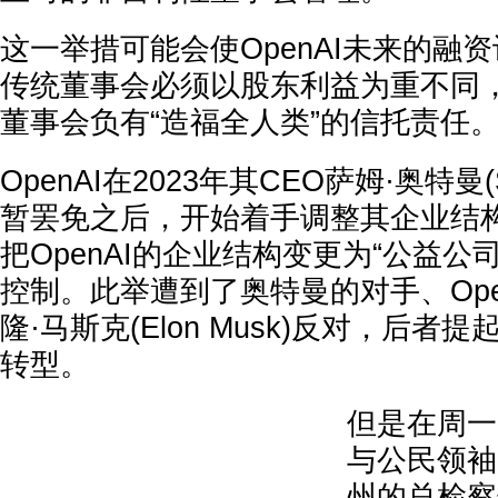
这一举措可能会使OpenAI未来的融
传统董事会必须以股东利益为重不同，O
董事会负有“造福全人类”的信托责任
OpenAI在2023年其CEO萨姆·奥特曼(S
暂罢免之后，开始着手调整其企业结
把OpenAI的企业结构变更为“公益公
控制。此举遭到了奥特曼的对手、Ope
隆·马斯克(Elon Musk)反对，后
转型。
但是在周一，
与公民领袖
州的总检察