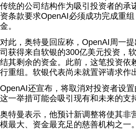
传统的公司结构作为吸引投资者的承
资条款要求OpenAI必须成功完成重
金。
对此，奥特曼回应称，OpenAI周一
司获得来自软银的300亿美元投资，
结其剩余的资金。此前，这笔投资依赖于
行重组。软银代表尚未就置评请求作
OpenAI还宣布，将取消对投资者设
这一举措可能会吸引现有和未来的支
奥特曼表示，他预计新调整将使其非
模最大、资金最充足的慈善机构之一