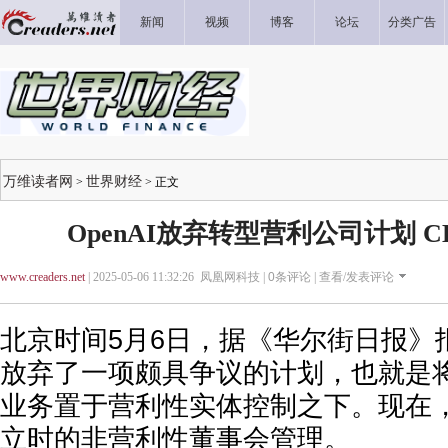
新闻
视频
博客
论坛
分类广告
万维读者网
世界财经
>
> 正文
OpenAI放弃转型营利公司计划 
www.creaders.net
| 2025-05-06 11:32:26 凤凰网科技 |
0
条评论 |
查看/发表评论
北京时间5月6日，据《华尔街日报》报
放弃了一项颇具争议的计划，也就是
业务置于营利性实体控制之下。现在
立时的非营利性董事会管理。