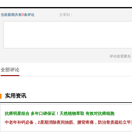
当前新闻共有
0
条评论
分享到：
评论前需要先
全部评论
实用资讯
抗癌明星组合 多年口碑保证！天然植物萃取 有效对抗癌细胞
中老年补钙必备，2星期消除夜间抽筋、腰背疼痛，防治骨质疏松立竿