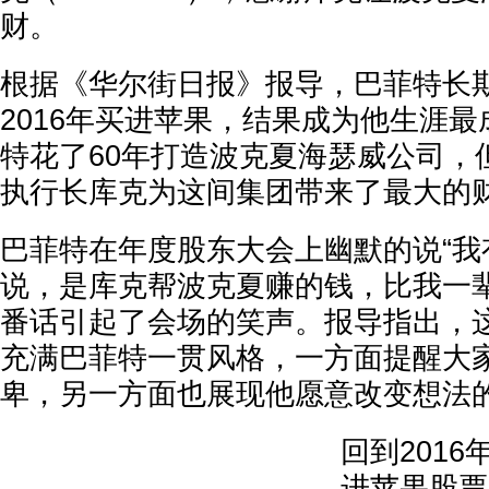
财。
根据《华尔街日报》报导，巴菲特长
2016年买进苹果，结果成为他生涯
特花了60年打造波克夏海瑟威公司，
执行长库克为这间集团带来了最大的
巴菲特在年度股东大会上幽默的说“我
说，是库克帮波克夏赚的钱，比我一辈
番话引起了会场的笑声。报导指出，
充满巴菲特一贯风格，一方面提醒大
卑，另一方面也展现他愿意改变想法
回到201
进苹果股票