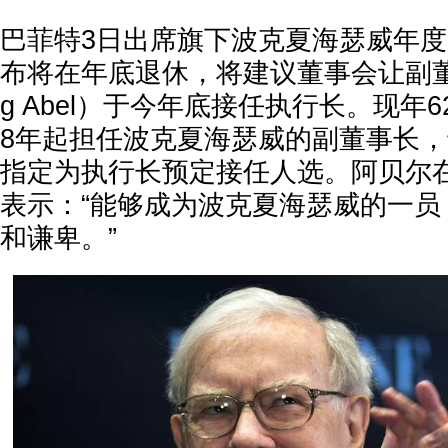
巴菲特3日出席旗下波克夏海瑟威年
布将在年底退休，将建议董事会让副董
g Abel）于今年底接任执行长。现年6
8年起担任波克夏海瑟威的副董事长，于
指定为执行长预定接任人选。阿贝尔
表示：“能够成为波克夏海瑟威的一员
和谦卑。”