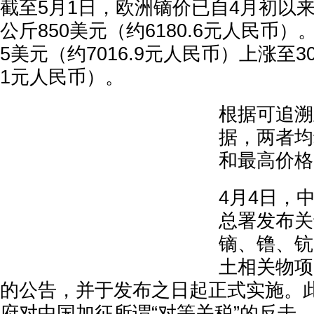
截至5月1日，欧洲镝价已自4月初以
公斤850美元（约6180.6元人民币）
5美元（约7016.9元人民币）上涨至30
1元人民币）。
根据可追溯
据，两者均
和最高价格
4月4日，
总署发布关
镝、镥、钪
土相关物项
的公告，并于发布之日起正式实施。
府对中国加征所谓“对等关税”的反击