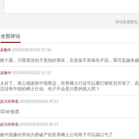
评论前需要先
全部评论
吴敬中
2025年05月03日 07:36
跑个题，川普老说包子是他好朋友，左派发不发疯先不说，我可是越来越
吴敬中
2025年05月03日 07:33
太好了。衷心感谢新中国禁运，世界稀土行业可以重打锣鼓另开张了。高
启没有中国的稀土行业。包子不会是川普的线人吧？
反川共和党
2025年05月03日 05:12
买MP股票
反川共和党
2025年05月03日 05:12
被中国廉价劳动力挤破产的世界稀土公司终于可以踹口气了