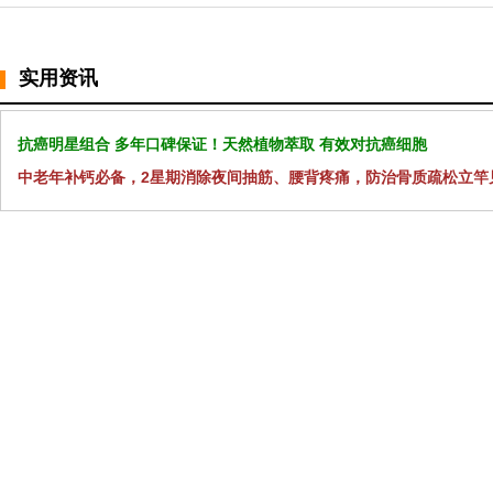
实用资讯
抗癌明星组合 多年口碑保证！天然植物萃取 有效对抗癌细胞
中老年补钙必备，2星期消除夜间抽筋、腰背疼痛，防治骨质疏松立竿