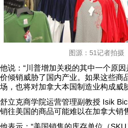
图源：51记者拍摄
他说：“川普增加关税的其中一个原因
价倾销威胁了国内产业。如果这些商
场，也将对加拿大本国制造业构成威胁
舒立克商学院运营管理副教授 Isik Bi
销往美国的商品可能难以在加拿大销
他表示：“美国销售的库存单位（SK