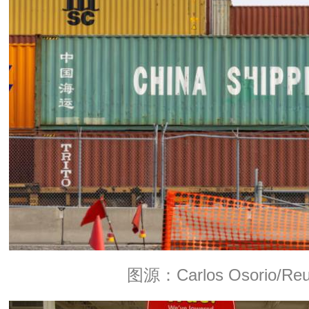
图源：Carlos Osorio/Reu