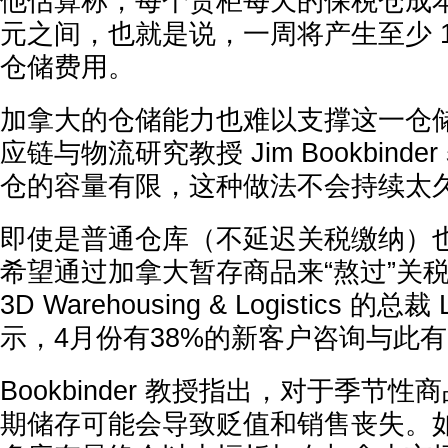
他估算称，每个货柜每天的保税仓成本在 2
元之间，也就是说，一周将产生至少 1,
仓储费用。
加拿大的仓储能力也难以支撑这一仓
应链与物流研究教授 Jim Bookbind
仓的容量有限，这种做法不会持续太久
即使是普通仓库（不延迟关税缴纳）
希望通过加拿大暂存商品来“熬过”关
3D Warehousing & Logistics 的总裁 
示，4月份有38%的新客户咨询与此
Bookbinder 教授指出，对于季节
期储存可能会导致贬值和销售丧失。