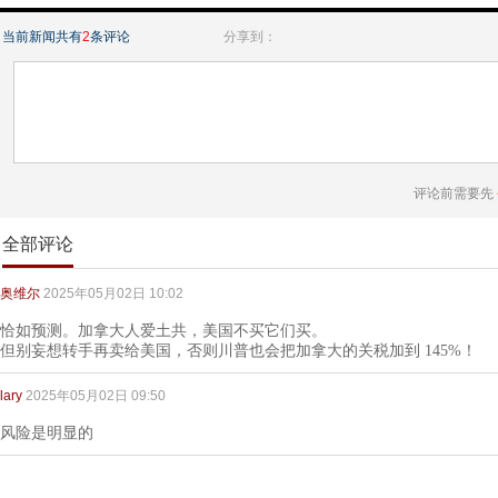
当前新闻共有
2
条评论
分享到：
评论前需要先
全部评论
奥维尔
2025年05月02日 10:02
恰如预测。加拿大人爱土共，美国不买它们买。
但别妄想转手再卖给美国，否则川普也会把加拿大的关税加到 145%！
lary
2025年05月02日 09:50
风险是明显的