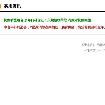
实用资讯
抗癌明星组合 多年口碑保证！天然植物萃取 有效对抗癌细胞
中老年补钙必备，2星期消除夜间抽筋、腰背疼痛，防治骨质疏松立竿
关于本站
|
广告服
Copyright (C) 199