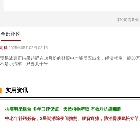
评论前需要先
全部评论
司机
2025年05月02日 08:15
贸易战真正结果起码在10月份的财报中才能反应出来，经济就像一艘50
不是小汽车，只要几十米
实用资讯
抗癌明星组合 多年口碑保证！天然植物萃取 有效对抗癌细胞
中老年补钙必备，2星期消除夜间抽筋、腰背疼痛，防治骨质疏松立竿