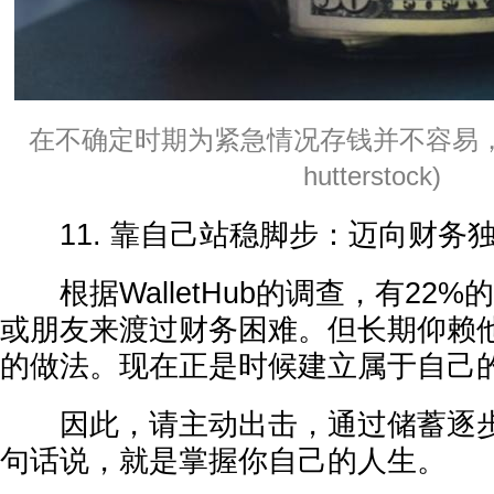
在不确定时期为紧急情况存钱并不容易，
hutterstock)
11. 靠自己站稳脚步：迈向财务
根据WalletHub的调查，有22
或朋友来渡过财务困难。但长期仰赖
的做法。现在正是时候建立属于自己
因此，请主动出击，通过储蓄逐步
句话说，就是掌握你自己的人生。