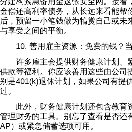
分建构紧急备用金这张安全网。接着
金偿还高利率债务，从长远来看能帮
后，预留一小笔钱做为犒赏自己或未
与享受之间的平衡。
10. 善用雇主资源：免费的钱？
许多雇主会提供财务健康计划、紧
供款等福利。你应该善用这些由公司
别是401(k)退休计划，如果公司有
过。
此外，财务健康计划还包含教育资
管理财务的工具。别忘了查看是否还
AP）或紧急储蓄选项可用。