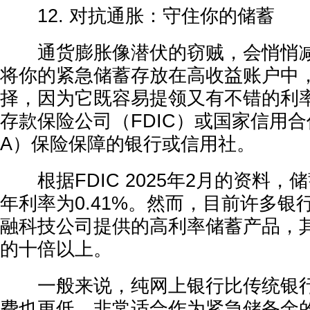
12. 对抗通胀：守住你的储蓄
通货膨胀像潜伏的窃贼，会悄悄减
将你的紧急储蓄存放在高收益账户中
择，因为它既容易提领又有不错的利
存款保险公司（FDIC）或国家信用合
A）保险保障的银行或信用社。
根据FDIC 2025年2月的资料，
年利率为0.41%。然而，目前许多银
融科技公司提供的高利率储蓄产品，
的十倍以上。
一般来说，纯网上银行比传统银行
费也更低，非常适合作为紧急储备金