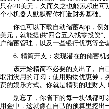
只存20美元，久而久之也能累积出可
个小机器人默默帮你打造财务基础。
你也可以下载自动储蓄App，例如Ac
美元，就能提供“四舍五入找零投资”
户储蓄管理，以及一些银行优惠等全
6. 精简开支：发现潜在的储蓄机
该开始精简不必要的支出了。自己
取消没用的订阅；使用购物优惠券，
费的娱乐方式。你就是精明的理财人
别忘了，你省下的每一块钱都可以
用金中，这就像在自己的预算里挖出