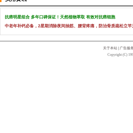
抗癌明星组合 多年口碑保证！天然植物萃取 有效对抗癌细胞
中老年补钙必备，2星期消除夜间抽筋、腰背疼痛，防治骨质疏松立竿
关于本站
|
广告服
Copyright (C) 199