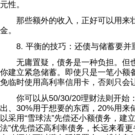
元性。
那些额外的收入，正好可以用来壮
金。
8. 平衡的技巧：还债与储蓄要并
无庸置疑，债务是一种负担。但也
你建立紧急储蓄。即使只是一笔小额
免临时使用高利率信用卡，否则只会
你可以从50/30/20理财法则开始
出、30%用于想要的东西，20%用
以采用“雪球法”先偿还小额债务，建
法”优先偿还高利率债务，长远来看更