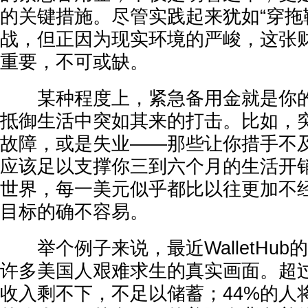
的关键措施。尽管实践起来犹如“穿拖
战，但正因为现实环境的严峻，这张
重要，不可或缺。
某种程度上，紧急备用金就是你的
抵御生活中突如其来的打击。比如，
故障，或是失业——那些让你措手不
应该足以支撑你三到六个月的生活开
世界，每一美元似乎都比以往更加不
目标的确不容易。
举个例子来说，最近WalletHub
许多美国人艰难求生的真实画面。超
收入剩不下，不足以储蓄；44%的人