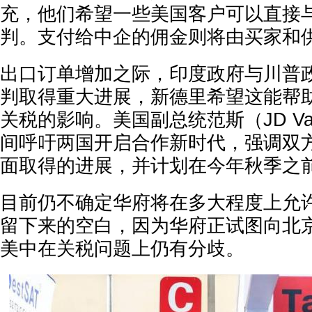
充，他们希望一些美国客户可以直接
判。支付给中企的佣金则将由买家和
出口订单增加之际，印度政府与川普
判取得重大进展，新德里希望这能帮
关税的影响。美国副总统范斯（JD Va
间呼吁两国开启合作新时代，强调双
面取得的进展，并计划在今年秋季之
目前仍不确定华府将在多大程度上允
留下来的空白，因为华府正试图向北
美中在关税问题上仍有分歧。