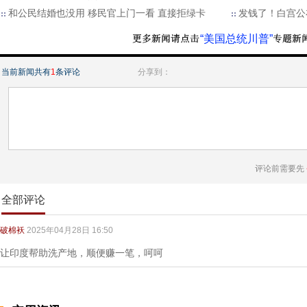
和公民结婚也没用 移民官上门一看 直接拒绿卡
发钱了！白宫公
“美国总统川普”
当前新闻共有
1
条评论
分享到：
评论前需要先
全部评论
破棉袄
2025年04月28日 16:50
让印度帮助洗产地，顺便赚一笔，呵呵