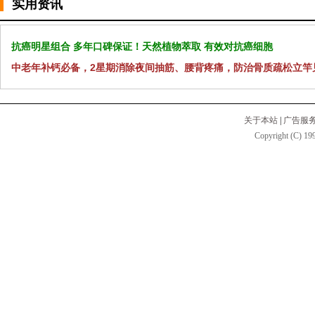
实用资讯
抗癌明星组合 多年口碑保证！天然植物萃取 有效对抗癌细胞
中老年补钙必备，2星期消除夜间抽筋、腰背疼痛，防治骨质疏松立竿
关于本站
|
广告服
Copyright (C) 199